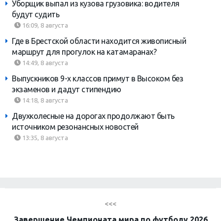
Уборщик выпал из кузова грузовика: водителя
будут судить
16:09, 8 августа
Где в Брестской области находится живописный
маршрут для прогулок на катамаранах?
14:49, 8 августа
Выпускников 9-х классов примут в Высоком без
экзаменов и дадут стипендию
14:18, 8 августа
Двухколесные на дорогах продолжают быть
источником резонансных новостей
13:35, 8 августа
<<<
Завершение Чемпионата мира по футболу 2026