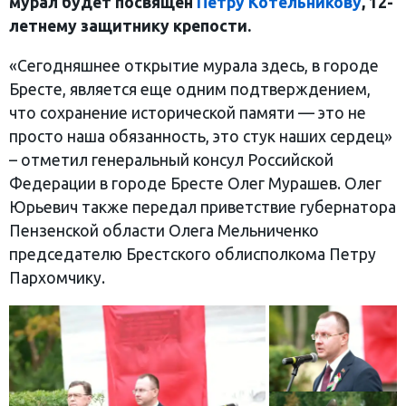
мурал будет посвящен
Петру Котельникову
, 12-
летнему защитнику крепости.
‎«Сегодняшнее открытие мурала здесь, в городе
Бресте, является еще одним подтверждением,
что сохранение исторической памяти — это не
просто наша обязанность, это стук наших сердец»
– отметил генеральный консул Российской
Федерации в городе Бресте Олег Мурашев. Олег
Юрьевич также передал приветствие губернатора
Пензенской области Олега Мельниченко
председателю Брестского облисполкома Петру
Пархомчику.