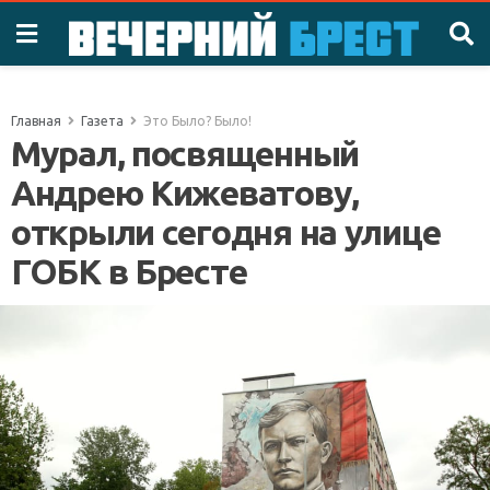
Главная
Газета
Это Было? Было!
Мурал, посвященный
Андрею Кижеватову,
открыли сегодня на улице
ГОБК в Бресте