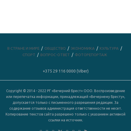
В СТРАНЕ И МИРЕ
ОБЩЕСТВО
ЭКОНОМИКА
КУЛЬТУРА
СПОРТ
ВОПРОС-ОТВЕТ
ФОТОРЕПОРТАЖ
+375 29 116 0000 (Viber)
Copyright © 2014 - 2022 РГ «Вечерний Брест» ООО. Воспроизведение
или перепечатка информации, принадлежащей «Вечернему Бресту»,
допускается только с письменного разрешения редакции. За
содержание отзывов администрация ответственности не несет.
Копирование текстов сайта разрешено только с указанием активной
ссылки на источник.