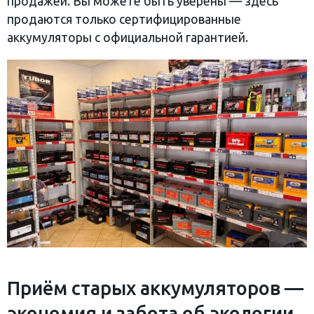
продажей. Вы можете быть уверены — здесь
продаются только сертифицированные
аккумуляторы с официальной гарантией.
Приём старых аккумуляторов —
экономия и забота об экологии