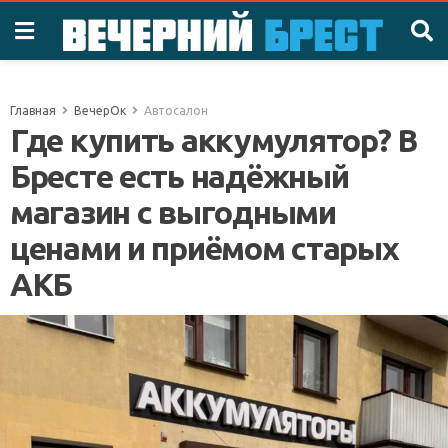
Главная
ВечерОк
Автосалон
Где купить аккумулятор? В
Бресте есть надёжный
магазин с выгодными
ценами и приёмом старых
АКБ