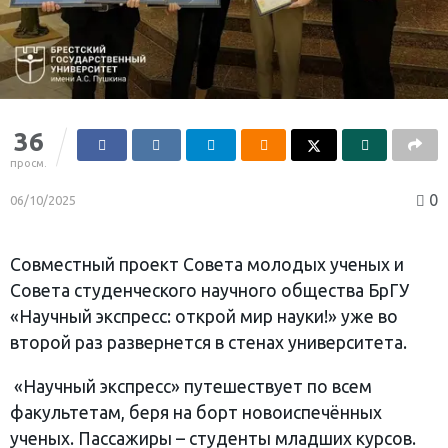
36
просм.
0
06/10/2025
Совместный проект Совета молодых ученых и
Совета студенческого научного общества БрГУ
«Научный экспресс: открой мир науки!» уже во
второй раз развернется в стенах университета.
«Научный экспресс» путешествует по всем
факультетам, беря на борт новоиспечённых
ученых. Пассажиры – студенты младших курсов.