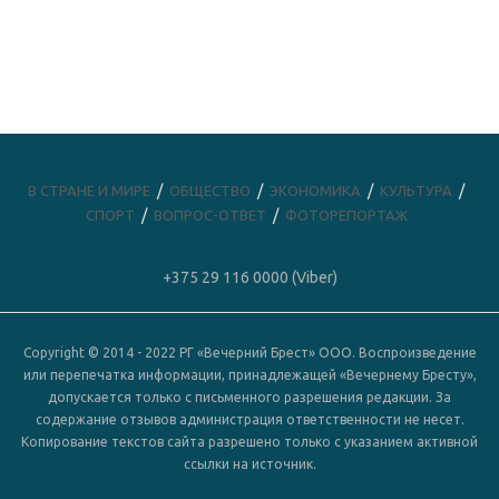
В СТРАНЕ И МИРЕ
ОБЩЕСТВО
ЭКОНОМИКА
КУЛЬТУРА
СПОРТ
ВОПРОС-ОТВЕТ
ФОТОРЕПОРТАЖ
+375 29 116 0000 (Viber)
Copyright © 2014 - 2022 РГ «Вечерний Брест» ООО. Воспроизведение
или перепечатка информации, принадлежащей «Вечернему Бресту»,
допускается только с письменного разрешения редакции. За
содержание отзывов администрация ответственности не несет.
Копирование текстов сайта разрешено только с указанием активной
ссылки на источник.