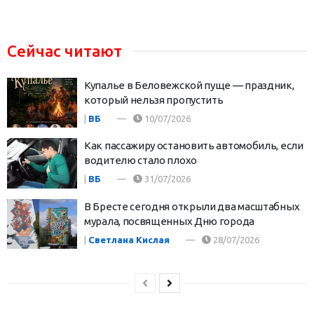
Сейчас читают
Купалье в Беловежской пуще — праздник,
который нельзя пропустить
|
ВБ
10/07/2026
Как пассажиру остановить автомобиль, если
водителю стало плохо
|
ВБ
31/07/2026
В Бресте сегодня открыли два масштабных
мурала, посвященных Дню города
|
Светлана Кислая
28/07/2026