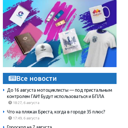
Все новости
До 16 августа мотоциклисты — под пристальным
контролем ГАИ! Будут использоваться и БПЛА
18:27, 6 августа
Что на пляжах Бреста, когда в городе 35 плюс?
17:49, 6 августа
Гороскоп на 7 августа