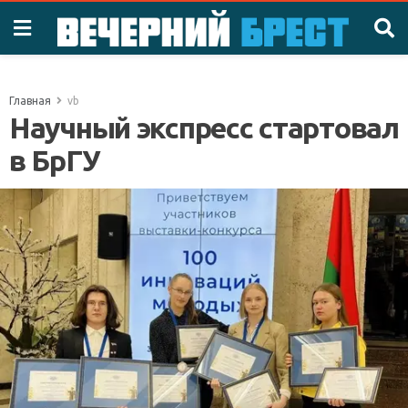
Главная
vb
Научный экспресс стартовал
в БрГУ