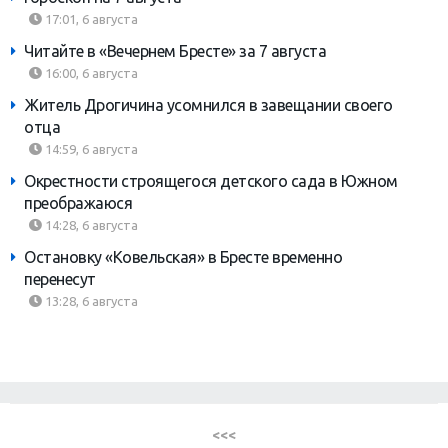
17:01, 6 августа
Читайте в «Вечернем Бресте» за 7 августа
16:00, 6 августа
Житель Дрогичина усомнился в завещании своего
отца
14:59, 6 августа
Окрестности строящегося детского сада в Южном
преображаюся
14:28, 6 августа
Остановку «Ковельская» в Бресте временно
перенесут
13:28, 6 августа
<<<