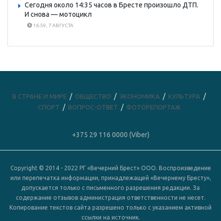
Сегодня около 14:35 часов в Бресте произошло ДТП.
И снова — мотоцикл
16:59, 7 АВГУСТА
В СТРАНЕ И МИРЕ
ОБЩЕСТВО
ЭКОНОМИКА
КУЛЬТУРА
СПОРТ
ВОПРОС-ОТВЕТ
ФОТОРЕПОРТАЖ
+375 29 116 0000 (Viber)
Copyright © 2014 - 2022 РГ «Вечерний Брест» ООО. Воспроизведение
или перепечатка информации, принадлежащей «Вечернему Бресту»,
допускается только с письменного разрешения редакции. За
содержание отзывов администрация ответственности не несет.
Копирование текстов сайта разрешено только с указанием активной
ссылки на источник.