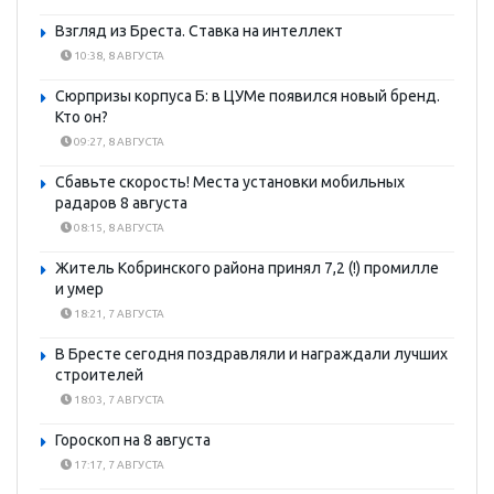
Взгляд из Бреста. Ставка на интеллект
10:38, 8 АВГУСТА
Сюрпризы корпуса Б: в ЦУМе появился новый бренд.
Кто он?
09:27, 8 АВГУСТА
Сбавьте скорость! Места установки мобильных
радаров 8 августа
08:15, 8 АВГУСТА
Житель Кобринского района принял 7,2 (!) промилле
и умер
18:21, 7 АВГУСТА
В Бресте сегодня поздравляли и награждали лучших
строителей
18:03, 7 АВГУСТА
Гороскоп на 8 августа
17:17, 7 АВГУСТА