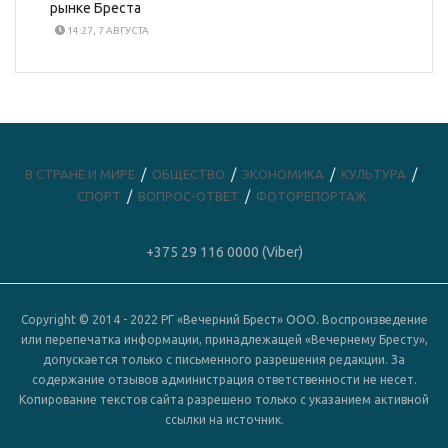
рынке Бреста
14:27, 7 АВГУСТА
В СТРАНЕ И МИРЕ
ОБЩЕСТВО
ЭКОНОМИКА
КУЛЬТУРА
СПОРТ
ВОПРОС-ОТВЕТ
ФОТОРЕПОРТАЖ
+375 29 116 0000 (Viber)
Copyright © 2014 - 2022 РГ «Вечерний Брест» ООО. Воспроизведение
или перепечатка информации, принадлежащей «Вечернему Бресту»,
допускается только с письменного разрешения редакции. За
содержание отзывов администрация ответственности не несет.
Копирование текстов сайта разрешено только с указанием активной
ссылки на источник.