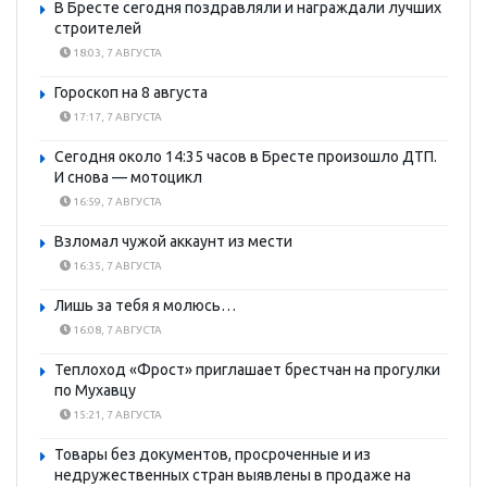
В Бресте сегодня поздравляли и награждали лучших
строителей
18:03, 7 АВГУСТА
Гороскоп на 8 августа
17:17, 7 АВГУСТА
Сегодня около 14:35 часов в Бресте произошло ДТП.
И снова — мотоцикл
16:59, 7 АВГУСТА
Взломал чужой аккаунт из мести
16:35, 7 АВГУСТА
Лишь за тебя я молюсь…
16:08, 7 АВГУСТА
Теплоход «Фрост» приглашает брестчан на прогулки
по Мухавцу
15:21, 7 АВГУСТА
Товары без документов, просроченные и из
недружественных стран выявлены в продаже на