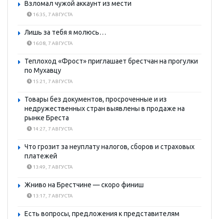
Взломал чужой аккаунт из мести
16:35, 7 АВГУСТА
Лишь за тебя я молюсь…
16:08, 7 АВГУСТА
Теплоход «Фрост» приглашает брестчан на прогулки
по Мухавцу
15:21, 7 АВГУСТА
Товары без документов, просроченные и из
недружественных стран выявлены в продаже на
рынке Бреста
14:27, 7 АВГУСТА
Что грозит за неуплату налогов, сборов и страховых
платежей
13:49, 7 АВГУСТА
Жниво на Брестчине — скоро финиш
13:17, 7 АВГУСТА
Есть вопросы, предложения к представителям