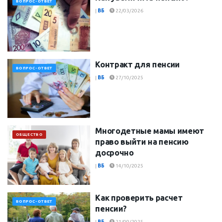
ВОПРОС-ОТВЕТ
|
ВБ
22/03/2026
Контракт для пенсии
ВОПРОС-ОТВЕТ
|
ВБ
27/10/2025
Многодетные мамы имеют
ОБЩЕСТВО
право выйти на пенсию
досрочно
|
ВБ
14/10/2025
Как проверить расчет
ВОПРОС-ОТВЕТ
пенсии?
|
ВБ
21/09/2025