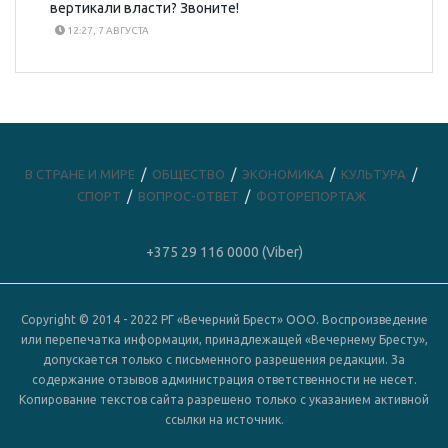
вертикали власти? Звоните!
12:27, 7 АВГУСТА
В СТРАНЕ И МИРЕ
ОБЩЕСТВО
ЭКОНОМИКА
КУЛЬТУРА
СПОРТ
ВОПРОС-ОТВЕТ
ФОТОРЕПОРТАЖ
+375 29 116 0000 (Viber)
Copyright © 2014 - 2022 РГ «Вечерний Брест» ООО. Воспроизведение
или перепечатка информации, принадлежащей «Вечернему Бресту»,
допускается только с письменного разрешения редакции. За
содержание отзывов администрация ответственности не несет.
Копирование текстов сайта разрешено только с указанием активной
ссылки на источник.