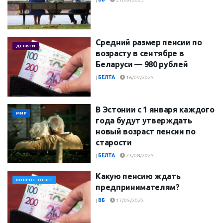
Средний размер пенсии по
ДЕНЬГИ
возрасту в сентябре в
Беларуси — 980 рублей
|
БЕЛТА
16/09/2025
В Эстонии с 1 января каждого
МИР
года будут утверждать
новый возраст пенсии по
старости
|
БЕЛТА
23/08/2025
Какую пенсию ждать
ВОПРОС-ОТВЕТ
предпринимателям?
|
ВБ
17/05/2025