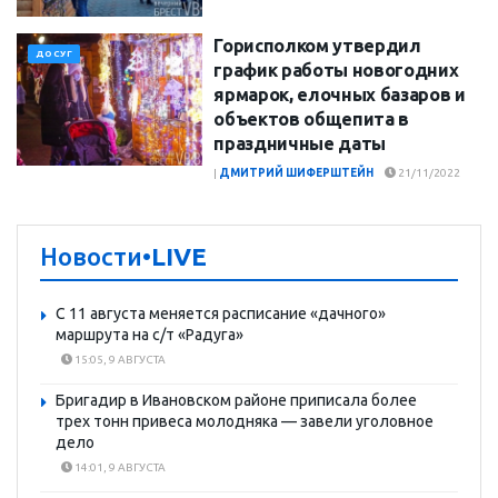
Горисполком утвердил
ДОСУГ
график работы новогодних
ярмарок, елочных базаров и
объектов общепита в
праздничные даты
|
ДМИТРИЙ ШИФЕРШТЕЙН
21/11/2022
Новости
•LIVE
С 11 августа меняется расписание «дачного»
маршрута на с/т «Радуга»
15:05, 9 АВГУСТА
Бригадир в Ивановском районе приписала более
трех тонн привеса молодняка — завели уголовное
дело
14:01, 9 АВГУСТА