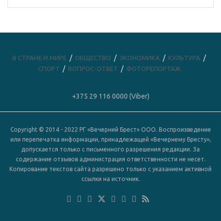
В СТРАНЕ И МИРЕ
ОБЩЕСТВО
ЭКОНОМИКА
КУЛЬТУРА
СПОРТ
ВОПРОС-ОТВЕТ
ФОТОРЕПОРТАЖ
+375 29 116 0000 (Viber)
Copyright © 2014 - 2022 РГ «Вечерний Брест» ООО. Воспроизведение
или перепечатка информации, принадлежащей «Вечернему Бресту»,
допускается только с письменного разрешения редакции. За
содержание отзывов администрация ответственности не несет.
Копирование текстов сайта разрешено только с указанием активной
ссылки на источник.