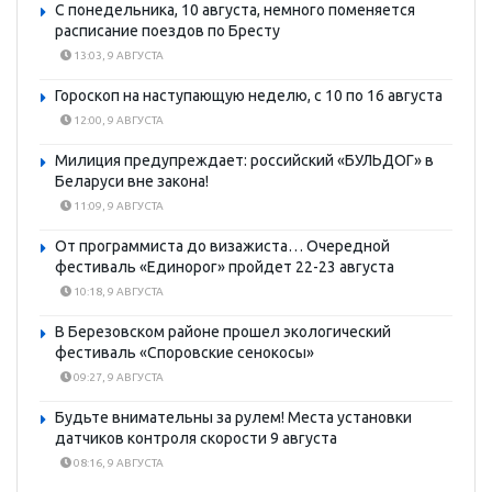
С понедельника, 10 августа, немного поменяется
расписание поездов по Бресту
13:03, 9 АВГУСТА
Гороскоп на наступающую неделю, с 10 по 16 августа
12:00, 9 АВГУСТА
Милиция предупреждает: российский «БУЛЬДОГ» в
Беларуси вне закона!
11:09, 9 АВГУСТА
От программиста до визажиста… Очередной
фестиваль «Единорог» пройдет 22-23 августа
10:18, 9 АВГУСТА
В Березовском районе прошел экологический
фестиваль «Споровские сенокосы»
09:27, 9 АВГУСТА
Будьте внимательны за рулем! Места установки
датчиков контроля скорости 9 августа
08:16, 9 АВГУСТА