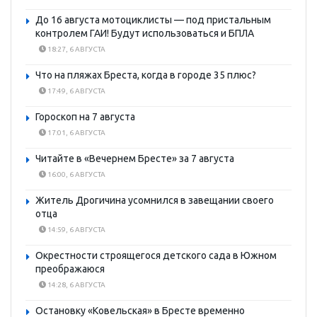
До 16 августа мотоциклисты — под пристальным
контролем ГАИ! Будут использоваться и БПЛА
18:27, 6 АВГУСТА
Что на пляжах Бреста, когда в городе 35 плюс?
17:49, 6 АВГУСТА
Гороскоп на 7 августа
17:01, 6 АВГУСТА
Читайте в «Вечернем Бресте» за 7 августа
16:00, 6 АВГУСТА
Житель Дрогичина усомнился в завещании своего
отца
14:59, 6 АВГУСТА
Окрестности строящегося детского сада в Южном
преображаюся
14:28, 6 АВГУСТА
Остановку «Ковельская» в Бресте временно