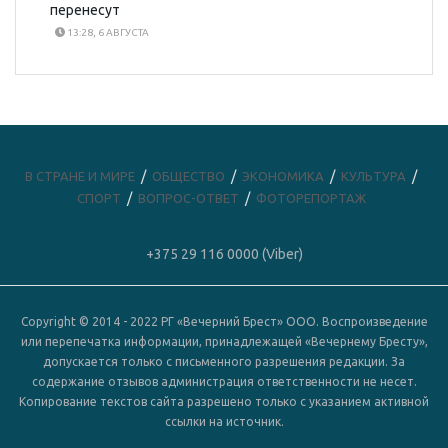
перенесут
13:28, 6 АВГУСТА
В СТРАНЕ И МИРЕ
ОБЩЕСТВО
ЭКОНОМИКА
КУЛЬТУРА
СПОРТ
ВОПРОС-ОТВЕТ
ФОТОРЕПОРТАЖ
+375 29 116 0000 (Viber)
Copyright © 2014 - 2022 РГ «Вечерний Брест» ООО. Воспроизведение
или перепечатка информации, принадлежащей «Вечернему Бресту»,
допускается только с письменного разрешения редакции. За
содержание отзывов администрация ответственности не несет.
Копирование текстов сайта разрешено только с указанием активной
ссылки на источник.