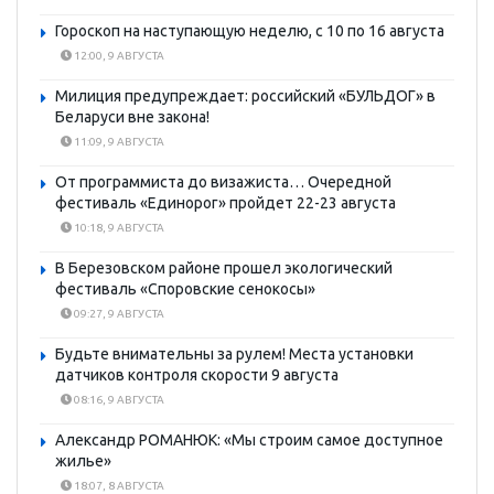
Гороскоп на наступающую неделю, с 10 по 16 августа
12:00, 9 АВГУСТА
Милиция предупреждает: российский «БУЛЬДОГ» в
Беларуси вне закона!
11:09, 9 АВГУСТА
От программиста до визажиста… Очередной
фестиваль «Единорог» пройдет 22-23 августа
10:18, 9 АВГУСТА
В Березовском районе прошел экологический
фестиваль «Споровские сенокосы»
09:27, 9 АВГУСТА
Будьте внимательны за рулем! Места установки
датчиков контроля скорости 9 августа
08:16, 9 АВГУСТА
Александр РОМАНЮК: «Мы строим самое доступное
жилье»
18:07, 8 АВГУСТА