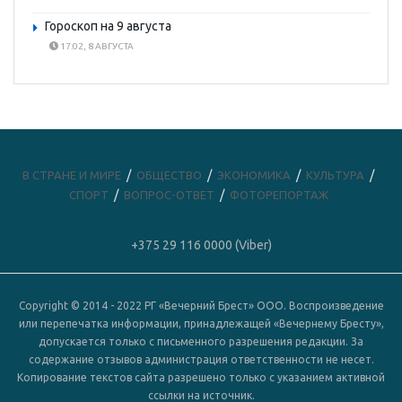
Гороскоп на 9 августа
17:02, 8 АВГУСТА
В СТРАНЕ И МИРЕ
ОБЩЕСТВО
ЭКОНОМИКА
КУЛЬТУРА
СПОРТ
ВОПРОС-ОТВЕТ
ФОТОРЕПОРТАЖ
+375 29 116 0000 (Viber)
Copyright © 2014 - 2022 РГ «Вечерний Брест» ООО. Воспроизведение
или перепечатка информации, принадлежащей «Вечернему Бресту»,
допускается только с письменного разрешения редакции. За
содержание отзывов администрация ответственности не несет.
Копирование текстов сайта разрешено только с указанием активной
ссылки на источник.