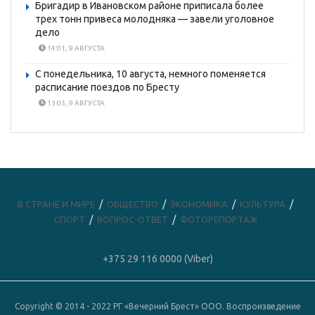
Бригадир в Ивановском районе приписала более
трех тонн привеса молодняка — завели уголовное
дело
14:01, 9 АВГУСТА
С понедельника, 10 августа, немного поменяется
расписание поездов по Бресту
13:03, 9 АВГУСТА
В СТРАНЕ И МИРЕ
ОБЩЕСТВО
ЭКОНОМИКА
КУЛЬТУРА
СПОРТ
ВОПРОС-ОТВЕТ
ФОТОРЕПОРТАЖ
+375 29 116 0000 (Viber)
Copyright © 2014 - 2022 РГ «Вечерний Брест» ООО. Воспроизведение