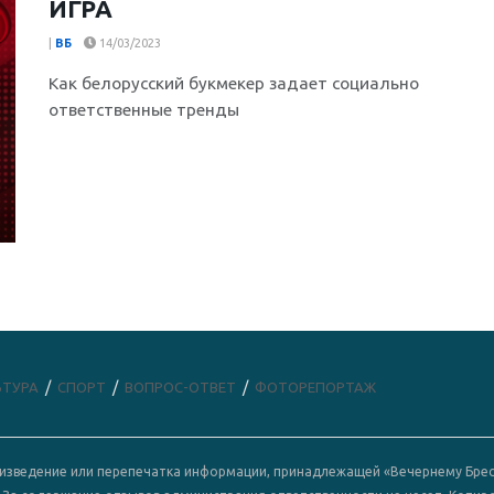
ИГРА
|
ВБ
14/03/2023
Как белорусский букмекер задает социально
ответственные тренды
ЬТУРА
СПОРТ
ВОПРОС-ОТВЕТ
ФОТОРЕПОРТАЖ
роизведение или перепечатка информации, принадлежащей «Вечернему Брес