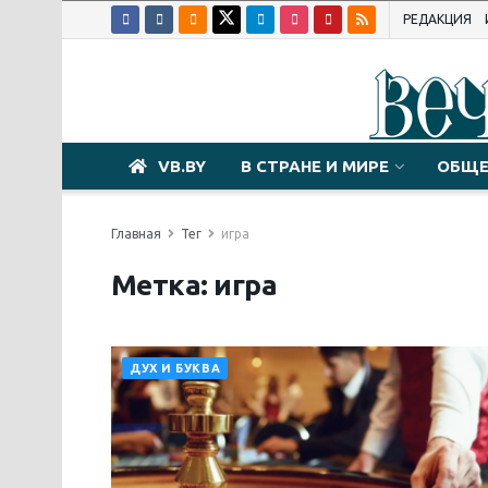
РЕДАКЦИЯ
VB.BY
В СТРАНЕ И МИРЕ
ОБЩЕ
Главная
Тег
игра
Метка:
игра
ДУХ И БУКВА