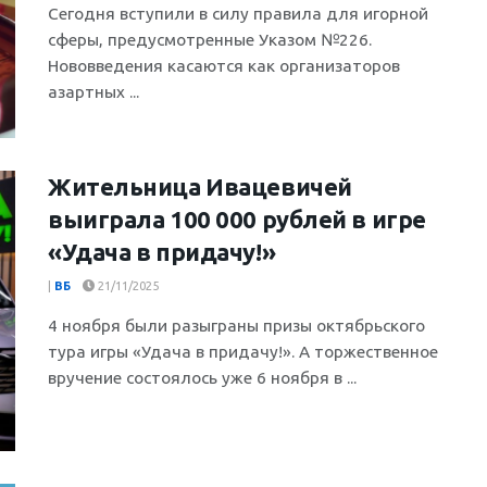
Cегодня вступили в силу правила для игорной
сферы, предусмотренные Указом №226.
Нововведения касаются как организаторов
азартных ...
Жительница Ивацевичей
выиграла 100 000 рублей в игре
«Удача в придачу!»
|
ВБ
21/11/2025
4 ноября были разыграны призы октябрьского
тура игры «Удача в придачу!». А торжественное
вручение состоялось уже 6 ноября в ...