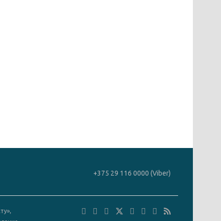
+375 29 116 0000 (Viber)
ту»,