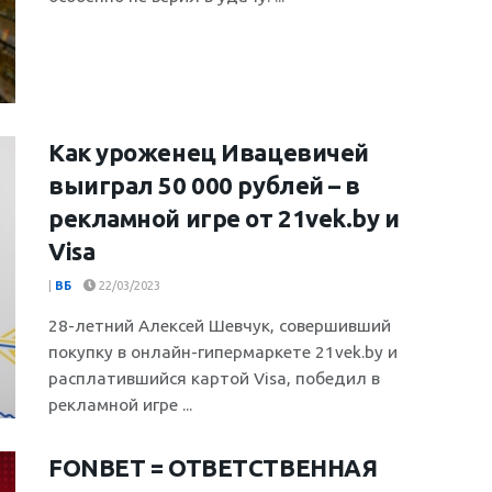
Как уроженец Ивацевичей
выиграл 50 000 рублей – в
рекламной игре от 21vek.by и
Visa
|
ВБ
22/03/2023
28-летний Алексей Шевчук, совершивший
покупку в онлайн-гипермаркете 21vek.by и
расплатившийся картой Visa, победил в
рекламной игре ...
FONBET = ОТВЕТСТВЕННАЯ