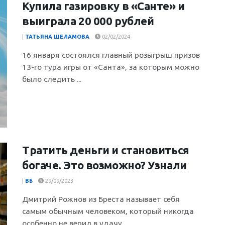
Купила газировку в «Санте» и
выиграла 20 000 рублей
|
ТАТЬЯНА ШЕЛАМОВА
02/02/2024
16 января состоялся главный розыгрыш призов
13-го тура игры от «Санта», за которым можно
было следить ...
Тратить деньги и становиться
богаче. Это возможно? Узнали
|
ВБ
29/09/2023
Дмитрий Рожнов из Бреста называет себя
самым обычным человеком, который никогда
особенно не верил в удачу. ...