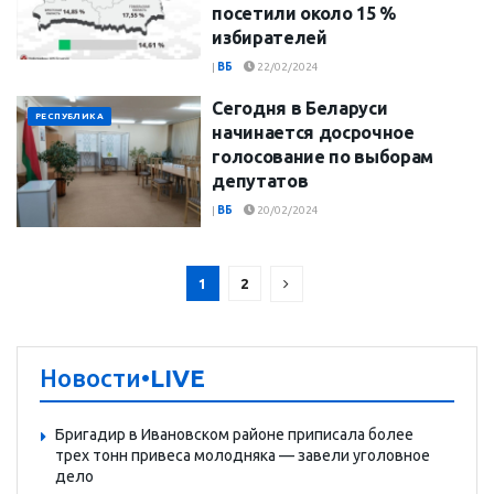
посетили около 15 %
избирателей
|
ВБ
22/02/2024
Сегодня в Беларуси
РЕСПУБЛИКА
начинается досрочное
голосование по выборам
депутатов
|
ВБ
20/02/2024
1
2
Новости
•LIVE
Бригадир в Ивановском районе приписала более
трех тонн привеса молодняка — завели уголовное
дело