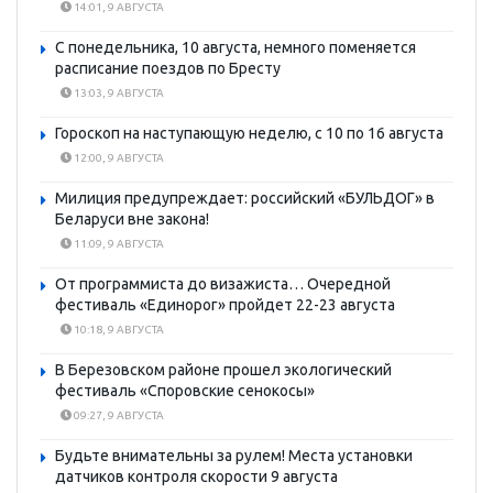
14:01, 9 АВГУСТА
С понедельника, 10 августа, немного поменяется
расписание поездов по Бресту
13:03, 9 АВГУСТА
Гороскоп на наступающую неделю, с 10 по 16 августа
12:00, 9 АВГУСТА
Милиция предупреждает: российский «БУЛЬДОГ» в
Беларуси вне закона!
11:09, 9 АВГУСТА
От программиста до визажиста… Очередной
фестиваль «Единорог» пройдет 22-23 августа
10:18, 9 АВГУСТА
В Березовском районе прошел экологический
фестиваль «Споровские сенокосы»
09:27, 9 АВГУСТА
Будьте внимательны за рулем! Места установки
датчиков контроля скорости 9 августа