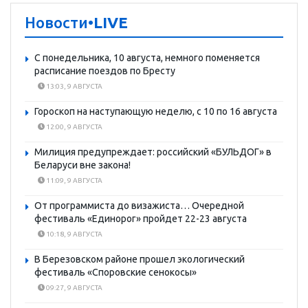
Новости
•LIVE
С понедельника, 10 августа, немного поменяется
расписание поездов по Бресту
13:03, 9 АВГУСТА
Гороскоп на наступающую неделю, с 10 по 16 августа
12:00, 9 АВГУСТА
Милиция предупреждает: российский «БУЛЬДОГ» в
Беларуси вне закона!
11:09, 9 АВГУСТА
От программиста до визажиста… Очередной
фестиваль «Единорог» пройдет 22-23 августа
10:18, 9 АВГУСТА
В Березовском районе прошел экологический
фестиваль «Споровские сенокосы»
09:27, 9 АВГУСТА