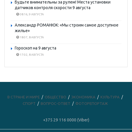
Будьте внимательны за рулем! Места установки
датчиков контроля скорости 9 августа
08:16, 9 АВГУСТА
Александр РОМАНЮК: «Мы строим самое доступное
жилье»
18:07, 8 АВГУСТА
Гороскоп на 9 августа
17:02, 8 АВГУСТА
В СТРАНЕ И МИРЕ
ОБЩЕСТВО
ЭКОНОМИКА
КУЛЬТУРА
СПОРТ
ВОПРОС-ОТВЕТ
ФОТОРЕПОРТАЖ
+375 29 116 0000 (Viber)