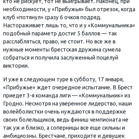
кто не рискует, тот не выигрывает. Наконец, при
необходимости, у «Прибужья» был отрезок, когда
клуб «потянул» сразу 6 очков подряд.
Настораживает лишь то, что и у «Коммунальника»
подобный параметр достиг 5 баллов — так
расслабляться, право, не стоит. Но все же в
нужные моменты брестская дружина сумела
собраться и получила заслуженный поцелуй
виктории.
И уже в следующем туре в субботу, 17 января,
«Прибужье» ждет очередное испытание. В Брест
приедет 3-я команда лиги — «Коммунальник» из
Гродно. Несмотря на уверенное лидерство, наши
волейболистки очень нуждаются в поддержке
своих болельщиков, ведь финиш чемпионата не
так уж и близко, а соперницы все еще сильны и
амбициозны. Брестчане, приходите и девушек