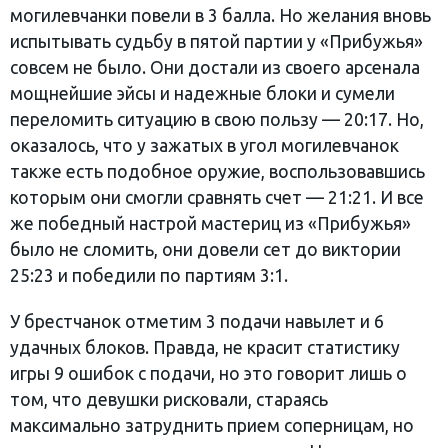
могилевчанки повели в 3 балла. Но желания вновь
испытывать судьбу в пятой партии у «Прибужья»
совсем не было. Они достали из своего арсенала
мощнейшие эйсы и надежные блоки и сумели
переломить ситуацию в свою пользу — 20:17. Но,
оказалось, что у зажатых в угол могилевчанок
также есть подобное оружие, воспользовавшись
которым они смогли сравнять счет — 21:21. И все
же победный настрой мастериц из «Прибужья»
было не сломить, они довели сет до виктории
25:23 и победили по партиям 3:1.
У брестчанок отметим 3 подачи навылет и 6
удачных блоков. Правда, не красит статистику
игры 9 ошибок с подачи, но это говорит лишь о
том, что девушки рисковали, стараясь
максимально затруднить прием соперницам, но