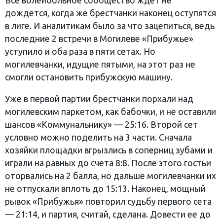
Все волейбольное сообщество ждет не
дождется, когда же брестчанки наконец оступятся
в лиге. И аналитикам было за что зацепиться, ведь
последние 2 встречи в Могилеве «Прибужье»
уступило и оба раза в пяти сетах. Но
могилевчанки, идущие пятыми, на этот раз не
смогли остановить прибужскую машину.
Уже в первой партии брестчанки порхали над
могилевским паркетом, как бабочки, и не оставили
шансов «Коммунальнику» — 25:16. Второй сет
условно можно поделить на 3 части. Сначала
хозяйки площадки вгрызлись в соперниц зубами и
играли на равных до счета 8:8. После этого гостьи
оторвались на 2 балла, но дальше могилевчанки их
не отпускали вплоть до 15:13. Наконец, мощный
рывок «Прибужья» повторил судьбу первого сета
— 21:14, и партия, считай, сделана. Довести ее до