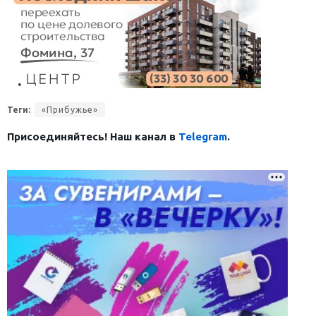
Теги:
«Прибужье»
Присоединяйтесь! Наш канал в
Telegram
.