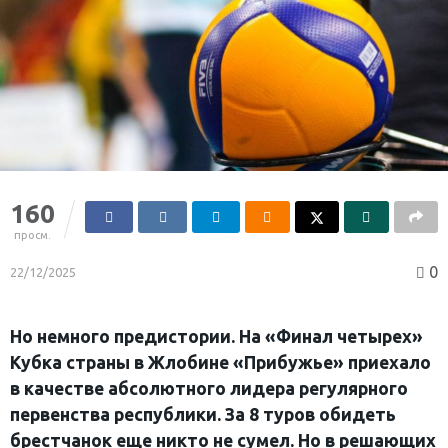
160
просм.
0
22/12/2025
Но немного предистории. На «Финал четырех»
Кубка страны в Жлобине «Прибужье» приехало
в качестве абсолютного лидера регулярного
первенства республики. За 8 туров обидеть
брестчанок еще никто не сумел. Но в решающих