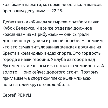
хозяйками паркета, которые не оставили шансов
брестским девушкам — 22:25.
Дебютантки
«
Финала четырех
»
с разбега взяли
Кубок Беларуси. И все же отдатим должное
красавицам из
«
Прибужья
»
— они сыграли
достойно и уступили в равной борьбе. Напомним,
что это самая титулованная женская дружина из
Бреста в командных видах спорта. Это гордость
города и наши героини. У клуба из города над
Бугом есть все шансы взять золото чемпионата. А
золото — оно сейчас дорогого стоит. Поэтому
приглашаем в спорткомплекс
«
Олимп
»
всех
почитателей крутого волейбола.
Сергей РЕКУЦ