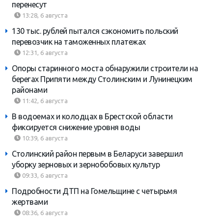
перенесут
13:28, 6 августа
130 тыс. рублей пытался сэкономить польский
перевозчик на таможенных платежах
12:31, 6 августа
Опоры старинного моста обнаружили строители на
берегах Припяти между Столинским и Лунинецким
районами
11:42, 6 августа
В водоемах и колодцах в Брестской области
фиксируется снижение уровня воды
10:39, 6 августа
Столинский район первым в Беларуси завершил
уборку зерновых и зернобобовых культур
09:33, 6 августа
Подробности ДТП на Гомельщине с четырьмя
жертвами
08:36, 6 августа