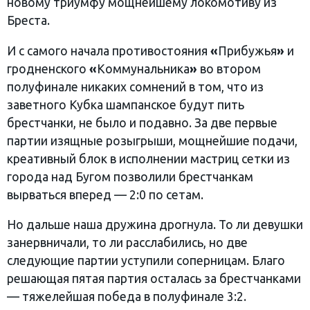
новому триумфу мощнейшему локомотиву из
Бреста.
И с самого начала противостояния
«
Прибужья
»
и
гродненского
«
Коммунальника
»
во втором
полуфинале никаких сомнений в том, что из
заветного Кубка шампанское будут пить
брестчанки, не было и подавно. За две первые
партии изящные розыгрыши, мощнейшие подачи,
креативный блок в исполнении мастриц сетки из
города над Бугом позволили брестчанкам
вырваться вперед — 2:0 по сетам.
Но дальше наша дружина дрогнула. То ли девушки
занервничали, то ли расслабились, но две
следующие партии уступили соперницам. Благо
решающая пятая партия осталась за брестчанками
— тяжелейшая победа в полуфинале 3:2.