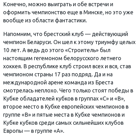
Конечно, можно выиграть и обе встречи и
оформить чемпионство еще в Минске, но это уже
вообще из области фантастики.
Напомним, что брестский клуб — действующий
чемпион Беларуси. Он шел к этому триумфу целых
10 лет. А ведь до этого «Строитель» был
настоящим гегемоном белорусского летнего
хоккея. В республике клуб строил всех и вся, став
чемпионом страны 17 раз подряд. Да и на
международной арене команда из Бреста
смотрелась неплохо. Чего только стоят победы в
Кубке обладателей кубков в группах «С» и «В»,
второе место в Кубке европейских чемпионов в
группе «В» и пятые места в Кубке чемпионов и
Кубке кубков среди самых сильнейших клубов
Европы — в группе «А».