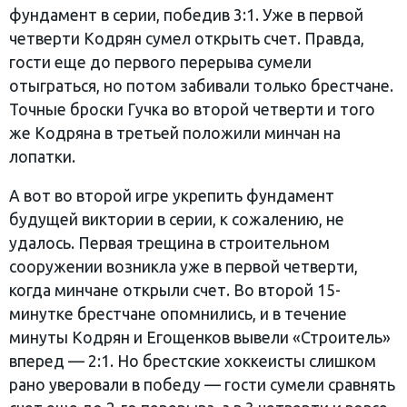
фундамент в серии, победив 3:1. Уже в первой
четверти Кодрян сумел открыть счет. Правда,
гости еще до первого перерыва сумели
отыграться, но потом забивали только брестчане.
Точные броски Гучка во второй четверти и того
же Кодряна в третьей положили минчан на
лопатки.
А вот во второй игре укрепить фундамент
будущей виктории в серии, к сожалению, не
удалось. Первая трещина в строительном
сооружении возникла уже в первой четверти,
когда минчане открыли счет. Во второй 15-
минутке брестчане опомнились, и в течение
минуты Кодрян и Егощенков вывели «Строитель»
вперед — 2:1. Но брестские хоккеисты слишком
рано уверовали в победу — гости сумели сравнять