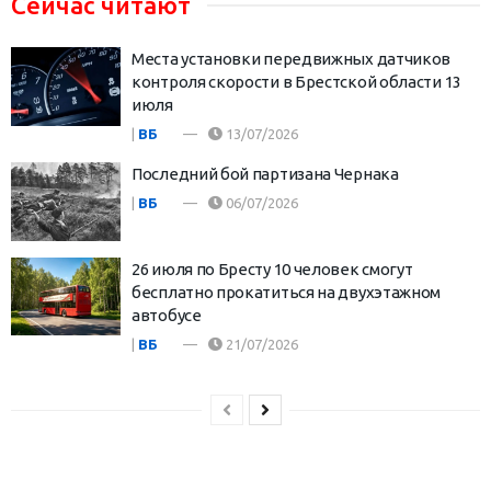
Сейчас читают
Места установки передвижных датчиков
контроля скорости в Брестской области 13
июля
|
ВБ
13/07/2026
Последний бой партизана Чернака
|
ВБ
06/07/2026
26 июля по Бресту 10 человек смогут
бесплатно прокатиться на двухэтажном
автобусе
|
ВБ
21/07/2026