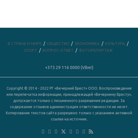
В СТРАНЕ И МИРЕ
ОБЩЕСТВО
ЭКОНОМИКА
КУЛЬТУРА
СПОРТ
ВОПРОС-ОТВЕТ
ФОТОРЕПОРТАЖ
+375 29 116 0000 (Viber)
Copyright © 2014 - 2022 РГ «Вечерний Брест» ООО. Воспроизведение
или перепечатка информации, принадлежащей «Вечернему Бресту»,
допускается только с письменного разрешения редакции. За
содержание отзывов администрация ответственности не несет.
Копирование текстов сайта разрешено только с указанием активной
ссылки на источник.