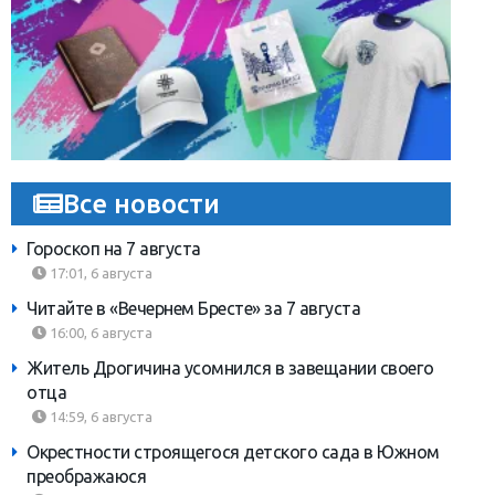
Все новости
Гороскоп на 7 августа
17:01, 6 августа
Читайте в «Вечернем Бресте» за 7 августа
16:00, 6 августа
Житель Дрогичина усомнился в завещании своего
отца
14:59, 6 августа
Окрестности строящегося детского сада в Южном
преображаюся