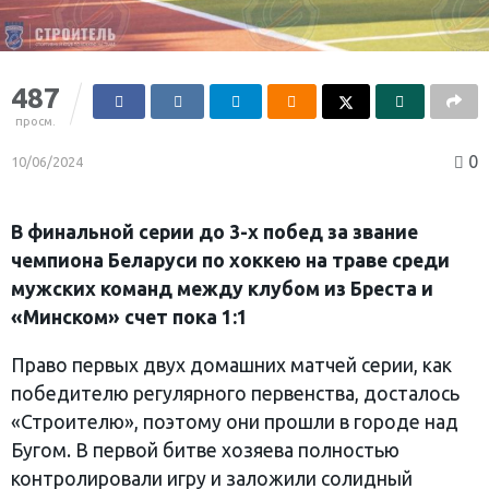
487
просм.
0
10/06/2024
В финальной серии до 3-х побед за звание
чемпиона Беларуси по хоккею на траве среди
мужских команд между клубом из Бреста и
«Минском» счет пока 1:1
Право первых двух домашних матчей серии, как
победителю регулярного первенства, досталось
«Строителю», поэтому они прошли в городе над
Бугом. В первой битве хозяева полностью
контролировали игру и заложили солидный