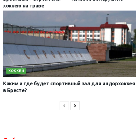
хоккею на траве
ХОККЕЙ
Каким и где будет спортивный зал для индорхоккея
в Бресте?