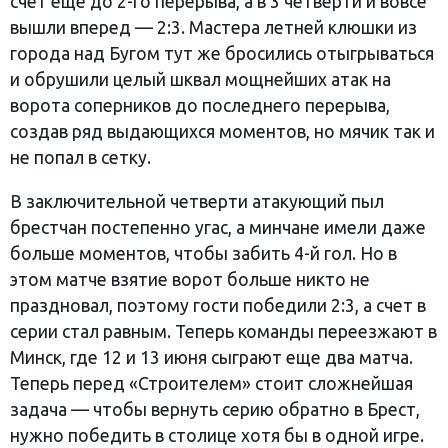
счет еще до 2-го перерыва, а в 3 четверти и вовсе
вышли вперед — 2:3. Мастера летней клюшки из
города над Бугом тут же бросились отыгрываться
и обрушили целый шквал мощнейших атак на
ворота соперников до последнего перерыва,
создав ряд выдающихся моментов, но мячик так и
не попал в сетку.
В заключительной четверти атакующий пыл
брестчан постепенно угас, а минчане имели даже
больше моментов, чтобы забить 4-й гол. Но в
этом матче взятие ворот больше никто не
праздновал, поэтому гости победили 2:3, а счет в
серии стал равным. Теперь команды переезжают в
Минск, где 12 и 13 июня сыграют еще два матча.
Теперь перед «Строителем» стоит сложнейшая
задача — чтобы вернуть серию обратно в Брест,
нужно победить в столице хотя бы в одной игре.