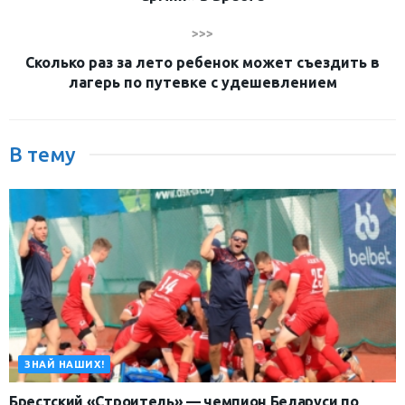
>>>
Сколько раз за лето ребенок может съездить в
лагерь по путевке с удешевлением
В тему
ЗНАЙ НАШИХ!
Брестский «Cтроитель» — чемпион Беларуси по