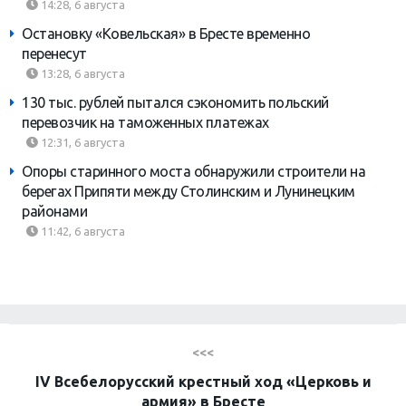
14:28, 6 августа
Остановку «Ковельская» в Бресте временно
перенесут
13:28, 6 августа
130 тыс. рублей пытался сэкономить польский
перевозчик на таможенных платежах
12:31, 6 августа
Опоры старинного моста обнаружили строители на
берегах Припяти между Столинским и Лунинецким
районами
11:42, 6 августа
<<<
IV Всебелорусский крестный ход «Церковь и
армия» в Бресте