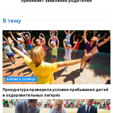
принимает заявления родителей
В тему
БЛИЖЕ К СОЛНЦУ
Прокуратура проверила условия пребывания детей
в оздоровительных лагерях