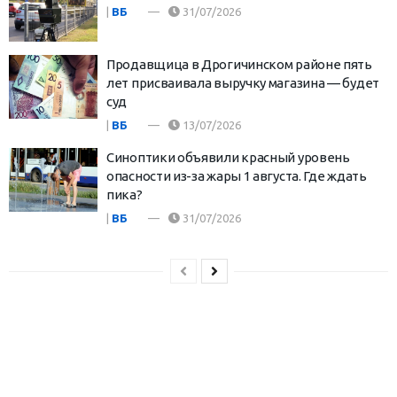
|
ВБ
31/07/2026
Продавщица в Дрогичинском районе пять
лет присваивала выручку магазина — будет
суд
|
ВБ
13/07/2026
Синоптики объявили красный уровень
опасности из-за жары 1 августа. Где ждать
пика?
|
ВБ
31/07/2026