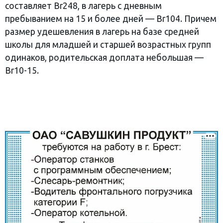
составляет Br248, в лагерь с дневным
пребыванием на 15 и более дней — Br104. Причем
размер удешевления в лагерь на базе средней
школы для младшей и старшей возрастных групп
одинаков, родительская доплата небольшая —
Br10-15.