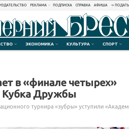
ИЗДАТЕЛЬСТВО
РЕКЛАМА
ПОДПИСКА
СПРАВКА
АФИША
-> ПОДАТ
СТВО
ЭКОНОМИКА
КУЛЬТУРА
СПОРТ
ает в «финале четырех»
о Кубка Дружбы
ационного турнира «зубры» уступили «Акаде