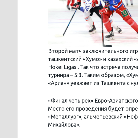
Второй матч заключительного игро
ташкентский «Хумо» и казахский «
Hokei Ligasi. Так что встреча пол
турнира – 5:3. Таким образом, «Ху
«Арлан» уезжает из Ташкента с ну
«Финал четырех» Евро-Азиатского 
Место его проведения будет опре
«Металлург», альметьевский «Неф
Михайлова».