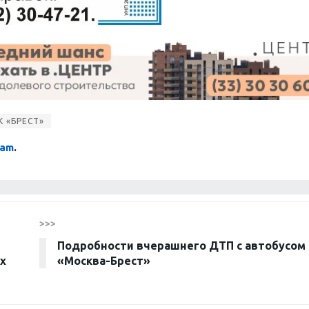
К «БРЕСТ»
ram
.
>>>
Подробности вчерашнего ДТП с автобусом
х
«Москва-Брест»