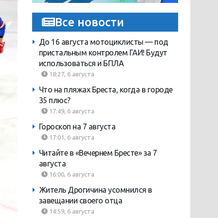
Все новости
До 16 августа мотоциклисты — под
пристальным контролем ГАИ! Будут
использоваться и БПЛА
18:27, 6 августа
Что на пляжах Бреста, когда в городе
35 плюс?
17:49, 6 августа
Гороскоп на 7 августа
17:01, 6 августа
Читайте в «Вечернем Бресте» за 7
августа
16:00, 6 августа
Житель Дрогичина усомнился в
завещании своего отца
14:59, 6 августа