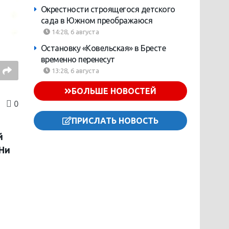
Окрестности строящегося детского
сада в Южном преображаюся
14:28, 6 августа
Остановку «Ковельская» в Бресте
временно перенесут
13:28, 6 августа
БОЛЬШЕ НОВОСТЕЙ
0
ПРИСЛАТЬ НОВОСТЬ
й
 Ни
м