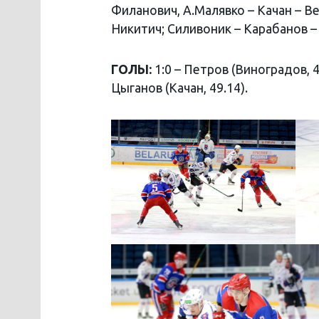
Филанович, А.Малявко – Качан – В
Никитич; Силивоник – Карабанов – 
ГОЛЫ:
1:0 – Петров (Виноградов, 45
Цыганов (Качан, 49.14).