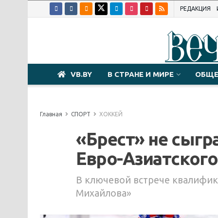
РЕДАКЦИЯ
VB.BY
В СТРАНЕ И МИРЕ
ОБЩЕ
Главная
СПОРТ
ХОККЕЙ
«Брест» не сыгр
Евро-Азиатског
В ключевой встрече квалифик
Михайлова»