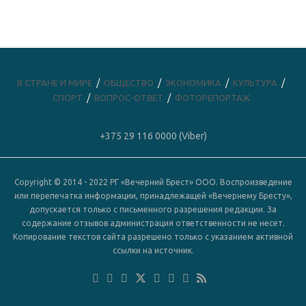
В СТРАНЕ И МИРЕ
ОБЩЕСТВО
ЭКОНОМИКА
КУЛЬТУРА
СПОРТ
ВОПРОС-ОТВЕТ
ФОТОРЕПОРТАЖ
+375 29 116 0000 (Viber)
Copyright © 2014 - 2022 РГ «Вечерний Брест» ООО. Воспроизведение
или перепечатка информации, принадлежащей «Вечернему Бресту»,
допускается только с письменного разрешения редакции. За
содержание отзывов администрация ответственности не несет.
Копирование текстов сайта разрешено только с указанием активной
ссылки на источник.