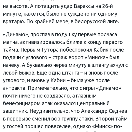
на высоте. А потащить удар Вараксы на 26-й
минуте, кажется, было не суждено ни одному
вратарю. По крайней мере, в белорусской лиге.
«Динамо», проспав в подушку первые полчаса
матча, активизировалось ближе к концу первого
тайма. Первым Гутора побеспокоил Кабия после
подачи с углового – страж ворот «Минска» был
начеку. А буквально через минуту в штангу ахнул с
левой Быков. Еще одна штанга – и вновь после
углового, и вновь у Кабии – была уже после
антракта. Примечательно, что с игры «Динамо»
почти ничего не создавало, а главным
бенефициаром атак оказался центральный
защитник. Неудивительно, что Александр Седнёв
в перерыве сменил всю группу атаки. Второй тайм
у гостей прошел повеселее, однако «Минск» по-