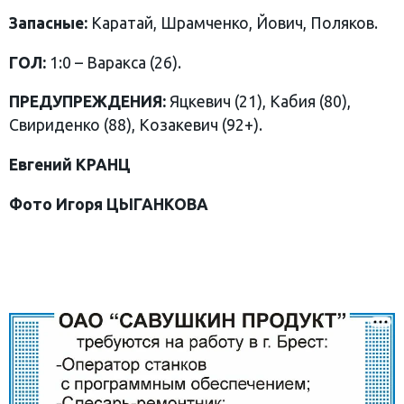
Запасные:
Каратай, Шрамченко, Йович, Поляков.
ГОЛ:
1:0 – Варакса (26).
ПРЕДУПРЕЖДЕНИЯ:
Яцкевич (21), Кабия (80),
Свириденко (88), Козакевич (92+).
Евгений КРАНЦ
Фото Игоря ЦЫГАНКОВА