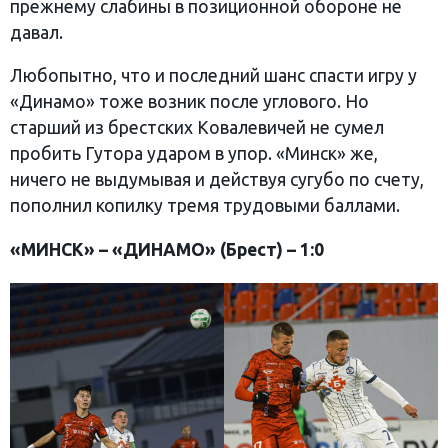
прежнему слабины в позиционной обороне не
давал.
Любопытно, что и последний шанс спасти игру у
«Динамо» тоже возник после углового. Но
старший из брестских Ковалевичей не сумел
пробить Гутора ударом в упор. «Минск» же,
ничего не выдумывая и действуя сугубо по счету,
пополнил копилку тремя трудовыми баллами.
«МИНСК» – «ДИНАМО» (Брест) – 1:0