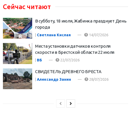
Сейчас читают
В субботу, 18 июля, Жабинка празднует День
города
|
Светлана Кислая
14/07/2026
Места установки датчиков контроля
скорости в Брестской области 22 июля
|
ВБ
22/07/2026
СВИДЕТЕЛЬ ДРЕВНЕГО БРЕСТА
|
Александр Занин
28/07/2026