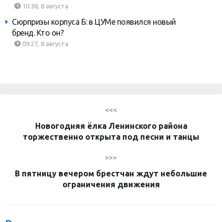
10:38, 8 августа
Сюрпризы корпуса Б: в ЦУМе появился новый
бренд. Кто он?
09:27, 8 августа
<<<
Новогодняя ёлка Ленинского района
торжественно открыта под песни и танцы
>>>
В пятницу вечером брестчан ждут небольшие
ограничения движения