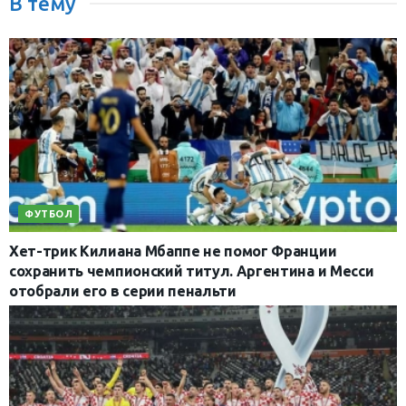
В тему
ФУТБОЛ
Хет-трик Килиана Мбаппе не помог Франции
сохранить чемпионский титул. Аргентина и Месси
отобрали его в серии пенальти