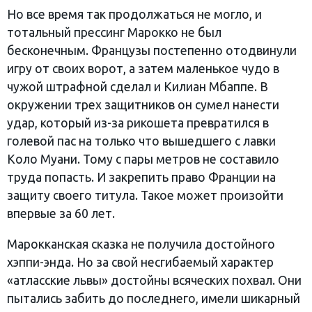
Но все время так продолжаться не могло, и
тотальный прессинг Марокко не был
бесконечным. Французы постепенно отодвинули
игру от своих ворот, а затем маленькое чудо в
чужой штрафной сделал и Килиан Мбаппе. В
окружении трех защитников он сумел нанести
удар, который из-за рикошета превратился в
голевой пас на только что вышедшего с лавки
Коло Муани. Тому с пары метров не составило
труда попасть. И закрепить право Франции на
защиту своего титула. Такое может произойти
впервые за 60 лет.
Марокканская сказка не получила достойного
хэппи-энда. Но за свой несгибаемый характер
«атласские львы» достойны всяческих похвал. Они
пытались забить до последнего, имели шикарный