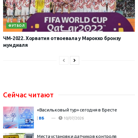
ФУТБОЛ
ЧМ-2022. Хорватия отвоевала у Марокко бронзу
мундиаля
Сейчас читают
«Васильковый тур» сегодня в Бресте
|
ВБ
10/07/2026
Места установки датчиков контроля