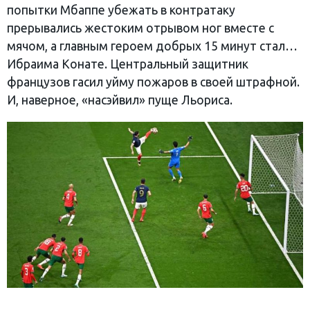
попытки Мбаппе убежать в контратаку
прерывались жестоким отрывом ног вместе с
мячом, а главным героем добрых 15 минут стал…
Ибраима Конате. Центральный защитник
французов гасил уйму пожаров в своей штрафной.
И, наверное, «насэйвил» пуще Льориса.