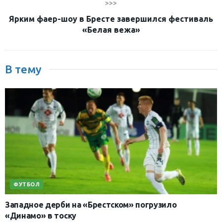
>>>
Ярким фаер-шоу в Бресте завершился фестиваль
«Белая вежа»
В тему
ФУТБОЛ
Западное дерби на «Брестском» погрузило
«Динамо» в тоску