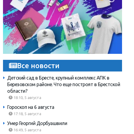
Все новости
Детский сад в Бресте, крупный комплекс АПК в
Березовском районе. Что еще построят в Брестской
области?
18:10, 5 августа
Гороскоп на 6 августа
17:18, 5 августа
Умер Георгий Дорбуашвили
16:49, 5 августа