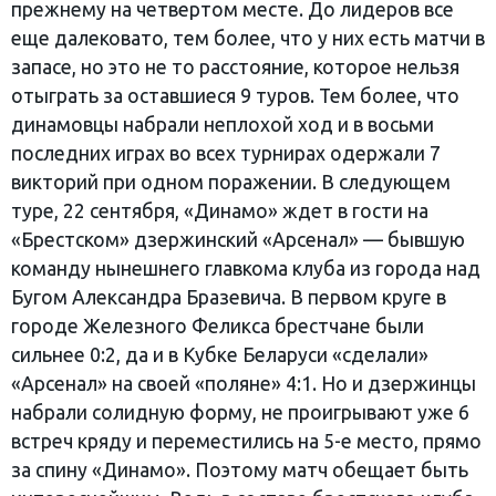
прежнему на четвертом месте. До лидеров все
еще далековато, тем более, что у них есть матчи в
запасе, но это не то расстояние, которое нельзя
отыграть за оставшиеся 9 туров. Тем более, что
динамовцы набрали неплохой ход и в восьми
последних играх во всех турнирах одержали 7
викторий при одном поражении. В следующем
туре, 22 сентября, «Динамо» ждет в гости на
«Брестском» дзержинский «Арсенал» — бывшую
команду нынешнего главкома клуба из города над
Бугом Александра Бразевича. В первом круге в
городе Железного Феликса брестчане были
сильнее 0:2, да и в Кубке Беларуси «сделали»
«Арсенал» на своей «поляне» 4:1. Но и дзержинцы
набрали солидную форму, не проигрывают уже 6
встреч кряду и переместились на 5-е место, прямо
за спину «Динамо». Поэтому матч обещает быть