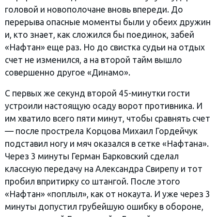
головой и новополочане вновь впереди. До
перерыва опасные моменты были у обеих дружин
и, кто знает, как сложился бы поединок, забей
«Нафтан» еще раз. Но до свистка судьи на отдых
счет не изменился, а на второй тайм вышло
совершенно другое «Динамо».
С первых же секунд второй 45-минутки гости
устроили настоящую осаду ворот противника. И
им хватило всего пяти минут, чтобы сравнять счет
— после прострела Корцова Михаил Гордейчук
подставил ногу и мяч оказался в сетке «Нафтана».
Через 3 минуты Герман Барковский сделал
классную передачу на Александра Свирепу и тот
пробил впритирку со штангой. После этого
«Нафтан» «поплыл», как от нокаута. И уже через 3
минуты допустил грубейшую ошибку в обороне,