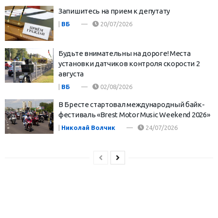
Запишитесь на прием к депутату
|
ВБ
20/07/2026
Будьте внимательны на дороге! Места
установки датчиков контроля скорости 2
августа
|
ВБ
02/08/2026
В Бресте стартовал международный байк-
фестиваль «Brest Motor Music Weekend 2026»
|
Николай Волчик
24/07/2026