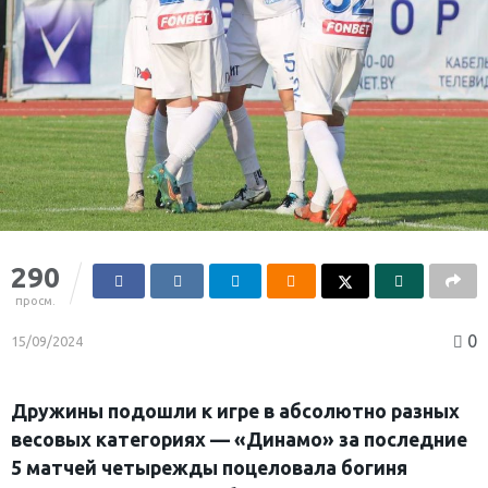
290
просм.
0
15/09/2024
Дружины подошли к игре в абсолютно разных
весовых категориях — «Динамо» за последние
5 матчей четырежды поцеловала богиня