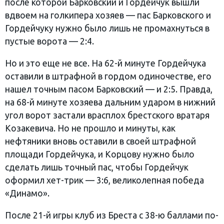
после которой Барковский и Гордейчук вышли
вдвоем на голкипера хозяев — пас Барковского и
Гордейчуку нужно было лишь не промахнуться в
пустые ворота — 2:4.
Но и это еще не все. На 62-й минуте Гордейчука
оставили в штрафной в гордом одиночестве, его
нашел точным пасом Барковский — и 2:5. Правда,
на 68-й минуте хозяева дальним ударом в нижний
угол ворот застали врасплох брестского вратаря
Козакевича. Но не прошло и минуты, как
нефтяники вновь оставили в своей штрафной
площади Гордейчука, и Корцову нужно было
сделать лишь точный пас, чтобы Гордейчук
оформил хет-трик — 3:6, великолепная победа
«Динамо».
После 21-й игры клуб из Бреста с 38-ю баллами по-