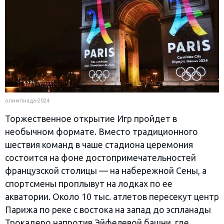
олимпиада-2024
Торжественное открытие Игр пройдет в
необычном формате. Вместо традиционного
шествия команд в чаше стадиона церемония
состоится на фоне достопримечательностей
французской столицы — на набережной Сены, а
спортсмены проплывут на лодках по ее
акватории. Около 10 тыс. атлетов пересекут центр
Парижа по реке с востока на запад до эспланады
Трокадеро напротив Эйфелевой башни, где