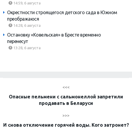
14:59, 6 августа
Окрестности строящегося детского сада в Южном
преображаюся
14:28, 6 августа
Остановку «Ковельская» в Бресте временно
перенесут
13:28, 6 августа
<<<
Опасные пельмени с сальмонеллой запретили
продавать в Беларуси
>>>
И снова отключение горячей воды. Кого затронет?