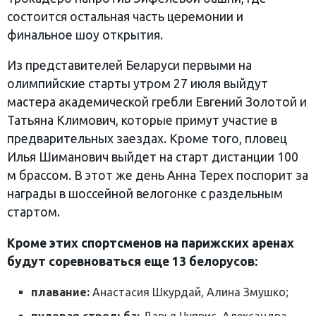
состоится остальная часть церемонии и
финальное шоу открытия.
Из представителей Беларуси первыми на
олимпийские старты утром 27 июля выйдут
мастера академической гребли Евгений Золотой и
Татьяна Климович, которые примут участие в
предварительных заездах. Кроме того, пловец
Илья Шиманович выйдет на старт дистанции 100
м брассом. В этот же день Анна Терех поспорит за
награды в шоссейной велогонке с раздельным
стартом.
Кроме этих спортсменов на парижских аренах
будут соревноваться еще 13 белорусов:
плавание:
Анастасия Шкурдай, Алина Змушко;