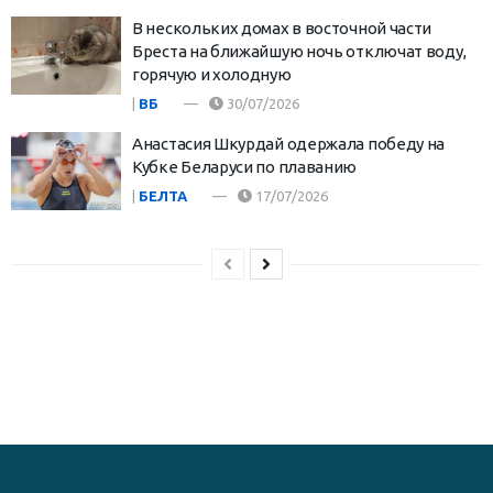
В нескольких домах в восточной части
Бреста на ближайшую ночь отключат воду,
горячую и холодную
|
ВБ
30/07/2026
Анастасия Шкурдай одержала победу на
Кубке Беларуси по плаванию
|
БЕЛТА
17/07/2026