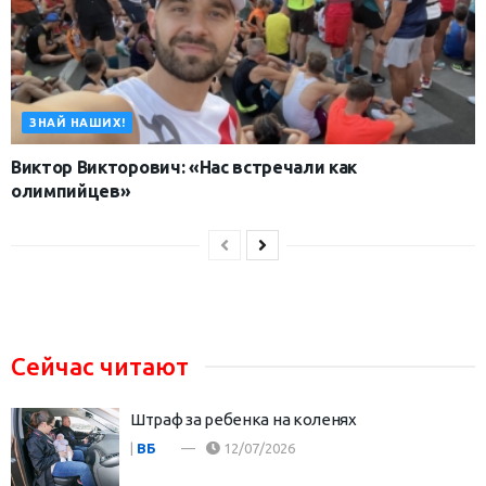
ЗНАЙ НАШИХ!
Виктор Викторович: «Нас встречали как
олимпийцев»
Сейчас читают
Штраф за ребенка на коленях
|
ВБ
12/07/2026