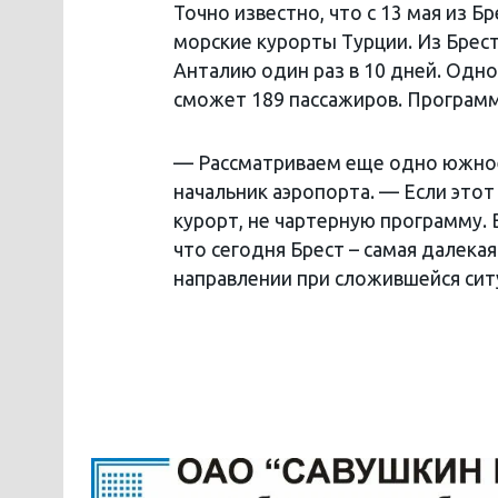
Точно известно, что с 13 мая из 
морские курорты Турции. Из Брест
Анталию один раз в 10 дней. Одн
сможет 189 пассажиров. Программ
— Рассматриваем еще одно южное
начальник аэропорта. — Если это
курорт, не чартерную программу. В
что сегодня Брест – самая далекая
направлении при сложившейся сит