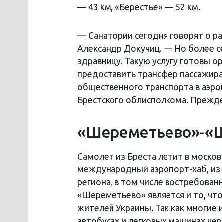
— 43 км, «Берестье» — 52 км.
— Санатории сегодня говорят о 
Александр Докучиц. — Но более се
здравницу. Такую услугу готовы о
предоставить трансфер пассажира
общественного транспорта в аэро
Брестского облисполкома. Прежде 
«Шереметьево»-«Шо
Самолет из Бреста летит в моско
международный аэропорт-хаб, из 
региона, в том числе востребова
«Шереметьево» является и то, чт
жителей Украины. Так как многие 
автобусах и легковых машинах чер