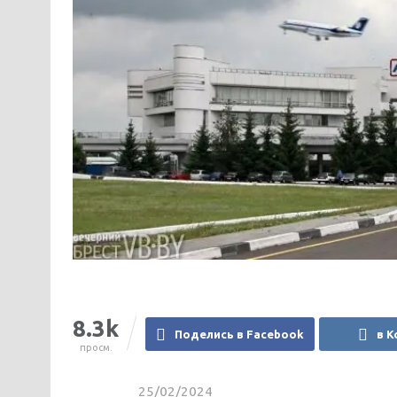
8.3k
Поделись в Facebook
в К
просм.
25/02/2024