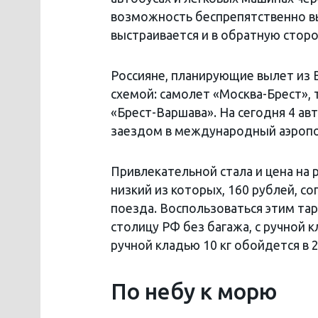
возможность беспрепятственно вы
выстраивается и в обратную сторо
Россияне, планирующие вылет из 
схемой: самолет «Москва-Брест», 
«Брест-Варшава». На сегодня 4 ав
заездом в международный аэроп
Привлекательной стала и цена на 
низкий из которых, 160 рублей, с
поезда. Воспользоваться этим та
столицу РФ без багажа, с ручной к
ручной кладью 10 кг обойдется в 
По небу к морю