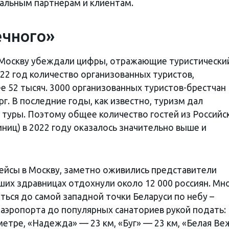
альным партнерам и клиентам.
ечного»
в Москву убеждали цифры, отражающие туристически
022 год количество организованных туристов,
е 52 тысяч. 3000 организованных туристов-брестчан
г. В последние годы, как известно, туризм дал
 туры. Поэтому общее количество гостей из Российс
ниц) в 2022 году оказалось значительно выше и
ейсы в Москву, заметно оживились представители
аших здравницах отдохнули около 12 000 россиян. Мн
аться до самой западной точки Беларуси по небу –
 аэропорта до популярных санаториев рукой подать:
етре, «Надежда» — 23 км, «Буг» — 23 км, «Белая Ве