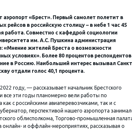
т аэропорт «Брест». Первый самолет полетит в
х рейсов в российскую столицу – в небе 1 час 45
я работа. Совместно с кафедрой социологии
иверситета им. А.С. Пушкина администрация
е: «Мнение жителей Бреста о возможности
ных условиях». Более 80 процентов респондентов
ние в Россию. Наибольший интерес вызывал Санкт
скву отдали голос 40,1 процента.
2022 году, — рассказывает начальник Брестского
– и все эти годы планомерно вели работы по
 как с российскими авиаперевозчиками, так и с
губернатор, перспективой нашего аэропорта занимал
стского облисполкома, Торгово-промышленная палата
в онлайн- и оффлайн-мероприятиях, рассказывая о