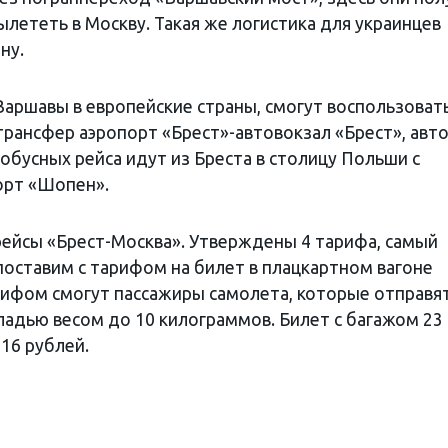
лететь в Москву. Такая же логистика для украинцев
ну.
Варшавы в европейские страны, смогут воспользоват
трансфер аэропорт «Брест»-автовокзал «Брест», авт
тобусных рейса идут из Бреста в столицу Польши с
орт «Шопен».
рейсы «Брест-Москва». Утверждены 4 тарифа, самый
опоставим с тарифом на билет в плацкартном вагоне
рифом смогут пассажиры самолета, которые отправят
ладью весом до 10 килограммов. Билет с багажом 23 
216 рублей.