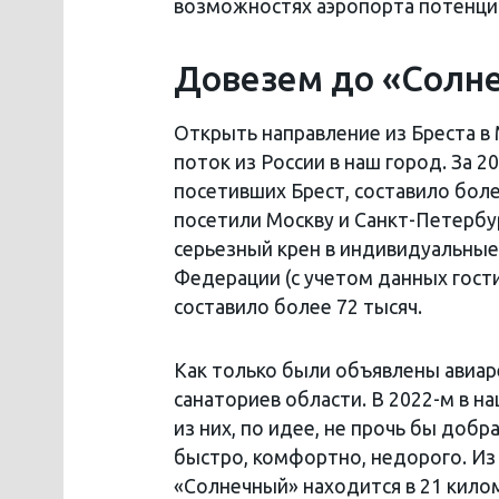
возможностях аэропорта потенци
Довезем до «Солн
Открыть направление из Бреста 
поток из России в наш город. За 2
посетивших Брест, составило боле
посетили Москву и Санкт-Петербур
серьезный крен в индивидуальные
Федерации (с учетом данных гости
составило более 72 тысяч.
Как только были объявлены авиар
санаториев области. В 2022-м в н
из них, по идее, не прочь бы добр
быстро, комфортно, недорого. Из
«Солнечный» находится в 21 килом