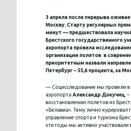
3 апреля после перерыва оживае
Москву. Старту регулярных прямы
минут — предшествовала научна
Брестского государственного ун
аэропорта провела исследовани
организации полетов в современ
приоритетным назвали направле
Петербург – 55,6 процента, за Мо
— Социсследование мы провели в 
аэропорта
Александр Докучиц
, 
восстановлению полетов из Бреста
«Белавиа». Тему лично курировал 
управление спорта и туризма Бре
эти годы мы активно участвовали 