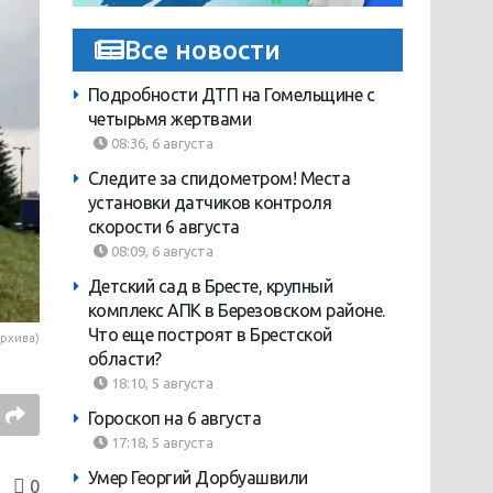
Все новости
Подробности ДТП на Гомельщине с
четырьмя жертвами
08:36, 6 августа
Следите за спидометром! Места
установки датчиков контроля
скорости 6 августа
08:09, 6 августа
Детский сад в Бресте, крупный
комплекс АПК в Березовском районе.
Что еще построят в Брестской
рхива)
области?
18:10, 5 августа
Гороскоп на 6 августа
17:18, 5 августа
Умер Георгий Дорбуашвили
0