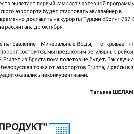
Бреста вылетает первый самолет чартерной программ
ского аэропорта будет стартовать авиалайнер в
овременно доставить на курорты Турции «Боинг-737-
а рассчитана до октября.
 направление – Минеральные Воды, — открывает п
т проект состоится, мы предложим регулярные рейсы
 Египет из Бреста пока полетов не будет. Так случил
 белорусская точка от аэропортов Египта, и рейсы в 
уации оказались неконкурентными.
Татьяна ШЕЛА