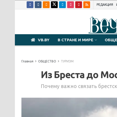
РЕДАКЦИЯ
VB.BY
В СТРАНЕ И МИРЕ
ОБЩЕ
Главная
ОБЩЕСТВО
ТУРИЗМ
Из Бреста до Мо
Почему важно связать брестск