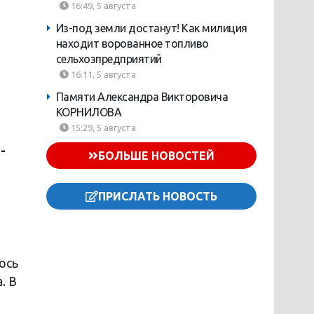
16:49, 5 августа
Из-под земли достанут! Как милиция
находит ворованное топливо
сельхозпредприятий
16:11, 5 августа
Памяти Александра Викторовича
КОРНИЛОВА
15:29, 5 августа
-
БОЛЬШЕ НОВОСТЕЙ
ПРИСЛАТЬ НОВОСТЬ
ось
. В