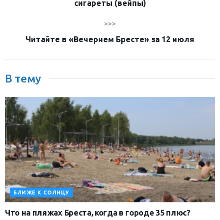
сигареты (вейпы)
>>>
Читайте в «Вечернем Бресте» за 12 июля
В тему
БЛИЖЕ К СОЛНЦУ
Что на пляжах Бреста, когда в городе 35 плюс?