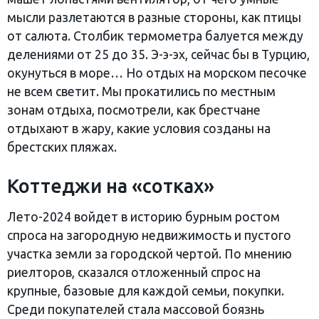
мысли разлетаются в разные стороны, как птицы
от салюта. Столбик термометра балуется между
делениями от 25 до 35. Э-э-эх, сейчас бы в Турцию,
окунуться в море… Но отдых на морском песочке
не всем светит. Мы прокатились по местным
зонам отдыха, посмотрели, как брестчане
отдыхают в жару, какие условия созданы на
брестских пляжах.
Коттеджи на «сотках»
Лето-2024 войдет в историю бурным ростом
спроса на загородную недвижимость и пустого
участка земли за городской чертой. По мнению
риелторов, сказался отложенный спрос на
крупные, базовые для каждой семьи, покупки.
Среди покупателей стала массовой боязнь