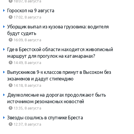
18:07, 8 августа
Гороскоп на 9 августа
17:02, 8 августа
Уборщик выпал из кузова грузовика: водителя
будут судить
16:09, 8 августа
Где в Брестской области находится живописный
маршрут для прогулок на катамаранах?
14:49, 8 августа
Выпускников 9-х классов примут в Высоком без
экзаменов и дадут стипендию
14:18, 8 августа
Двухколесные на дорогах продолжают быть
источником резонансных новостей
13:35, 8 августа
Звезды сошлись в спутнике Бреста
12:37, 8 августа