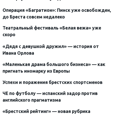
Операция «Багратион»:
Пинск уже освобожден,
до Бреста совсем недалеко
Театральный фестиваль «Белая вежа» уже
скоро
«Дядя с девушкой дружил
»
— история от
Ивана Орлова
«Маленькая драма большого бизнеса
»
— как
пригнать иномарку из Европы
Успехи и поражения брестских спортсменов
ЧЕ по футболу —
испанский задор против
английского прагматизма
«Брестский рейтинг» — новая рубрика