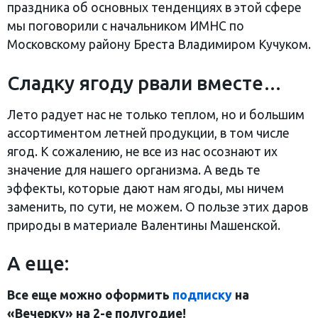
праздника об основных тенденциях в этой сфере
мы поговорили с начальником ИМНС по
Московскому району Бреста Владимиром Кучуком.
Сладку ягоду рвали вместе…
Лето радует нас не только теплом, но и большим
ассортиментом летней продукции, в том числе
ягод. К сожалению, не все из нас осознают их
значение для нашего организма. А ведь те
эффекты, которые дают нам ягоды, мы ничем
заменить, по сути, не можем. О пользе этих даров
природы в материале Валентины Машенской.
А еще:
Все еще можно оформить
подписку
на
«Вечерку» на 2-е полугодие!