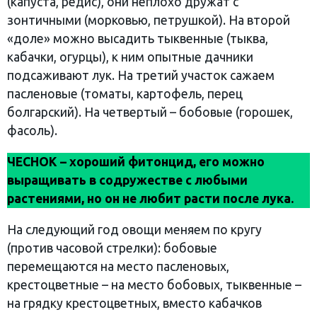
(капуста, редис), они неплохо дружат с
зонтичными (морковью, петрушкой). На второй
«доле» можно высадить тыквенные (тыква,
кабачки, огурцы), к ним опытные дачники
подсаживают лук. На третий участок сажаем
пасленовые (томаты, картофель, перец
болгарский). На четвертый – бобовые (горошек,
фасоль).
ЧЕСНОК – хороший фитонцид, его можно
выращивать в содружестве с любыми
растениями, но он не любит расти после лука.
На следующий год овощи меняем по кругу
(против часовой стрелки): бобовые
перемещаются на место пасленовых,
крестоцветные – на место бобовых, тыквенные –
на грядку крестоцветных, вместо кабачков