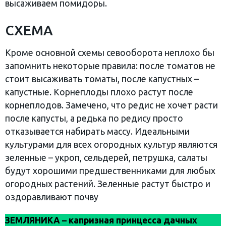
высаживаем помидоры.
СХЕМА
Кроме основной схемы севооборота неплохо бы
запомнить некоторые правила: после томатов не
стоит высаживать томаты, после капустных –
капустные. Корнеплоды плохо растут после
корнеплодов. Замечено, что редис не хочет расти
после капусты, а редька по редису просто
отказывается набирать массу. Идеальными
культурами для всех огородных культур являются
зеленные – укроп, сельдерей, петрушка, салаты
будут хорошими предшественниками для любых
огородных растений. Зеленные растут быстро и
оздоравливают почву
ЗЕМЛЯНИКА – капризная принцесса дачных