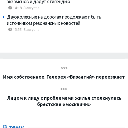
экзаменов и дадут стипендию
14:18, 8 августа
Двухколесные на дорогах продолжают быть
источником резонансных новостей
13:35, 8 августа
<<<
Имя собственное. Галерея «Византий» переезжает
>>>
Лицом к лицу с проблемами жилья столкнулись
брестские «москвичи»
В тему