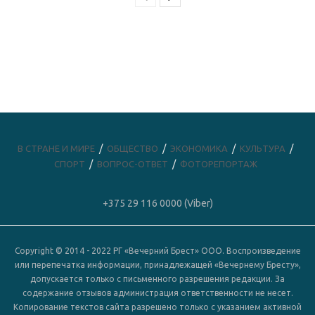
В СТРАНЕ И МИРЕ
ОБЩЕСТВО
ЭКОНОМИКА
КУЛЬТУРА
СПОРТ
ВОПРОС-ОТВЕТ
ФОТОРЕПОРТАЖ
+375 29 116 0000 (Viber)
Copyright © 2014 - 2022 РГ «Вечерний Брест» ООО. Воспроизведение
или перепечатка информации, принадлежащей «Вечернему Бресту»,
допускается только с письменного разрешения редакции. За
содержание отзывов администрация ответственности не несет.
Копирование текстов сайта разрешено только с указанием активной