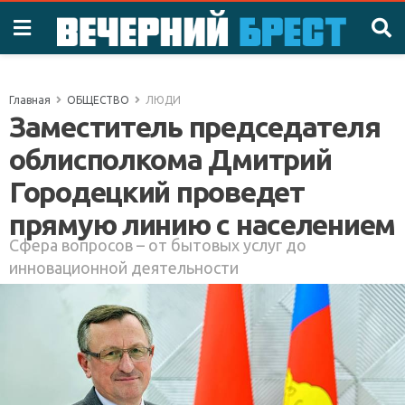
Главная
ОБЩЕСТВО
ЛЮДИ
Заместитель председателя
облисполкома Дмитрий
Городецкий проведет
прямую линию с населением
Сфера вопросов – от бытовых услуг до
инновационной деятельности