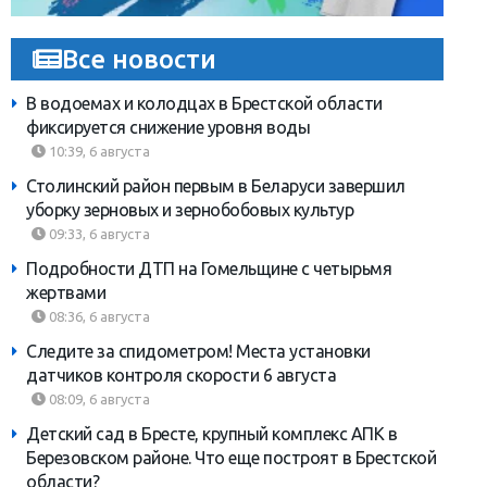
Все новости
В водоемах и колодцах в Брестской области
фиксируется снижение уровня воды
10:39, 6 августа
Столинский район первым в Беларуси завершил
уборку зерновых и зернобобовых культур
09:33, 6 августа
Подробности ДТП на Гомельщине с четырьмя
жертвами
08:36, 6 августа
Следите за спидометром! Места установки
датчиков контроля скорости 6 августа
08:09, 6 августа
Детский сад в Бресте, крупный комплекс АПК в
Березовском районе. Что еще построят в Брестской
области?