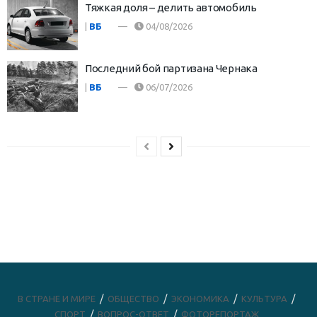
Тяжкая доля – делить автомобиль
|
ВБ
04/08/2026
Последний бой партизана Чернака
|
ВБ
06/07/2026
В СТРАНЕ И МИРЕ
ОБЩЕСТВО
ЭКОНОМИКА
КУЛЬТУРА
СПОРТ
ВОПРОС-ОТВЕТ
ФОТОРЕПОРТАЖ