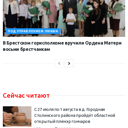
ПОД УПРАВЛЕНИЕМ ЛЮБВИ
В Брестском горисполкоме вручили Ордена Матери
восьми брестчанкам
Сейчас читают
С 27 июля по 1 августа в д. Городная
Столинского района пройдёт областной
открытый пленэр гончаров