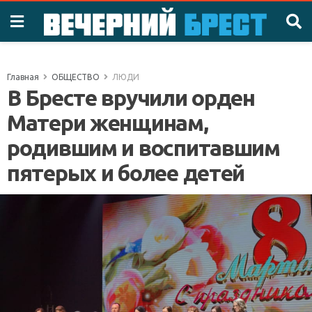
Главная
ОБЩЕСТВО
ЛЮДИ
В Бресте вручили орден
Матери женщинам,
родившим и воспитавшим
пятерых и более детей