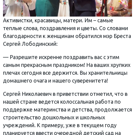
Активистки, красавицы, матери. Им – самые
теплые слова, поздравления и цветы. Со словами
благодарности к женщинам обратился мэр Бреста
Сергей Лободинский:
— Разрешите искренне поздравить вас с этим
самым прекрасным праздником! На ваших хрупких
плечах сегодня все держится. Вы хранительницы
домашнего очага и нашего суверенитета!
Сергей Николаевич в приветствии отметил, что в
нашей стране ведется колоссальная работа по
поддержке материнства и детства, продолжается
строительство дошкольных и школьных
учреждений. К примеру, уже в текущем году
планируется ввести очередной детский сад на