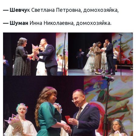
— Шевчу
к Светлана Петровна, домохозяйка,
—
Шуман
Инна Николаевна, домохозяйка.