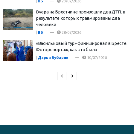
|
ВБ
23/07/2026
Вчера на Брестчине произошли два ДТП, в
результате которых травмированы два
человека
|
ВБ
28/07/2026
«Васильковый тур» финишировал в Бресте.
Фоторепортаж, как это было
|
Дарья Зубарик
10/07/2026