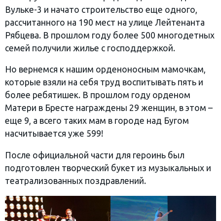
Вульке-3 и начато строительство еще одного,
рассчитанного на 190 мест на улице Лейтенанта
Рябцева. В прошлом году более 500 многодетных
семей получили жилье с господдержкой.
Но вернемся к нашим орденоносным мамочкам,
которые взяли на себя труд воспитывать пять и
более ребятишек. В прошлом году орденом
Матери в Бресте награждены 29 женщин, в этом –
еще 9, а всего таких мам в городе над Бугом
насчитывается уже 599!
После официальной части для героинь был
подготовлен творческий букет из музыкальных и
театрализованных поздравлений.