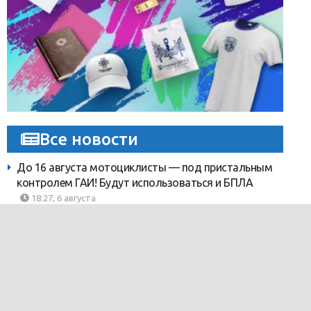
Все новости
До 16 августа мотоциклисты — под пристальным
контролем ГАИ! Будут использоваться и БПЛА
18:27, 6 августа
Что на пляжах Бреста, когда в городе 35 плюс?
17:49, 6 августа
Гороскоп на 7 августа
17:01, 6 августа
Читайте в «Вечернем Бресте» за 7 августа
16:00, 6 августа