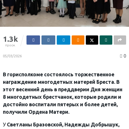
1.3k
просм.
0
05/03/2026
В горисполкоме состоялось торжественное
награждение многодетных матерей Бреста. В
этот весенний день в преддверии Дня женщин
8 многодетных брестчанок, которые родили и
достойно воспитали пятерых и более детей,
получили Ордена Матери.
У
Светланы Бразовской, Надежды Добрышук,