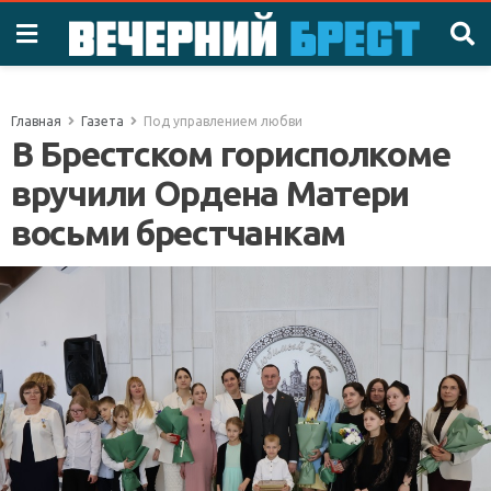
Главная
Газета
Под управлением любви
В Брестском горисполкоме
вручили Ордена Матери
восьми брестчанкам