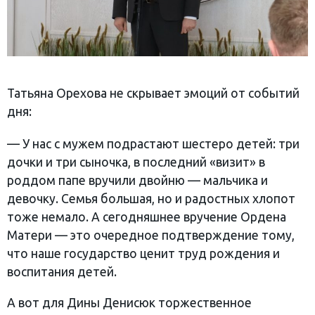
Татьяна Орехова не скрывает эмоций от событий
дня:
— У нас с мужем подрастают шестеро детей: три
дочки и три сыночка, в последний «визит» в
роддом папе вручили двойню — мальчика и
девочку. Семья большая, но и радостных хлопот
тоже немало. А сегодняшнее вручение Ордена
Матери — это очередное подтверждение тому,
что наше государство ценит труд рождения и
воспитания детей.
А вот для Дины Денисюк торжественное