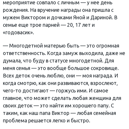
мероприятие совпало с личным — у нее день
рождения. На вручение награды она пришла с
мужем Виктором и дочками Яной и Дариной. В
семье еще трое парней — 20, 17 лет и
«годовасик».
— Многодетной матерью быть — это огромная
ответственность. Когда замуж выходила, даже не
думала, что буду в статусе многодетной. Для
меня семья — это вообще большое сокровище.
Всех деток очень люблю, они — моя награда. И
когда смотрю, как они развиваются, взрослеют,
чего-то достигают — горжусь ими. И самое
главное, что может сделать любая женщина для
своих деток — это найти им хорошего папу. С
таким, как наш папа Виктор — любая семейная
проблема решается легко и быстро.