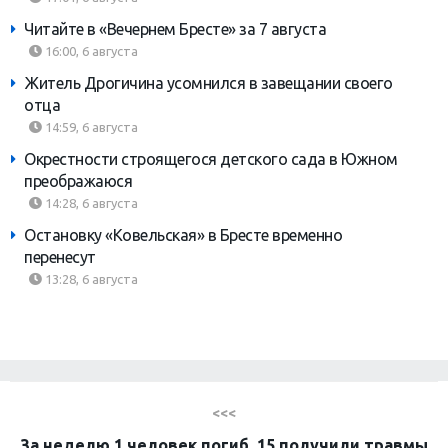
Читайте в «Вечернем Бресте» за 7 августа
16:00, 6 августа
Житель Дрогичина усомнился в завещании своего
отца
14:59, 6 августа
Окрестности строящегося детского сада в Южном
преображаюся
14:28, 6 августа
Остановку «Ковельская» в Бресте временно
перенесут
13:28, 6 августа
<<<
За неделю 1 человек погиб, 15 получили травмы