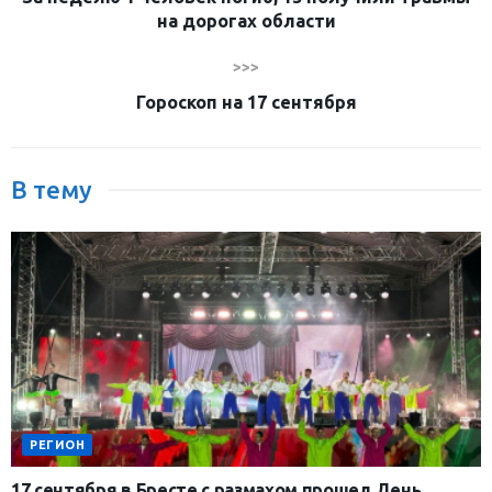
на дорогах области
>>>
Гороскоп на 17 сентября
В тему
РЕГИОН
17 сентября в Бресте с размахом прошел День