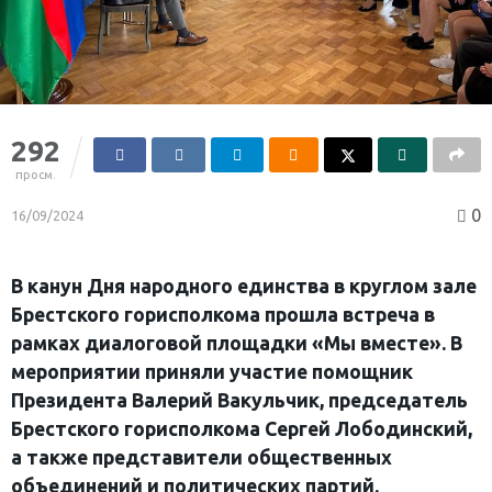
292
просм.
0
16/09/2024
В канун Дня народного единства в круглом зале
Брестского горисполкома прошла встреча в
рамках диалоговой площадки «Мы вместе». В
мероприятии приняли участие помощник
Президента Валерий Вакульчик, председатель
Брестского горисполкома Сергей Лободинский,
а также представители общественных
объединений и политических партий.