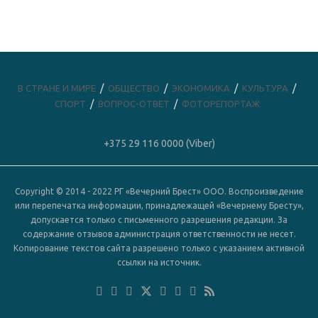
В СТРАНЕ И МИРЕ
ОБЩЕСТВО
ЭКОНОМИКА
КУЛЬТУРА
СПОРТ
ВОПРОС-ОТВЕТ
ФОТОРЕПОРТАЖ
+375 29 116 0000 (Viber)
Copyright © 2014 - 2022 РГ «Вечерний Брест» ООО. Воспроизведение
или перепечатка информации, принадлежащей «Вечернему Бресту»,
допускается только с письменного разрешения редакции. За
содержание отзывов администрация ответственности не несет.
Копирование текстов сайта разрешено только с указанием активной
ссылки на источник.