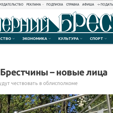
ИЗДАТЕЛЬСТВО
РЕКЛАМА
ПОДПИСКА
СПРАВКА
АФИША
-> ПОДАТ
СТВО
ЭКОНОМИКА
КУЛЬТУРА
СПОРТ
 Брестчины – новые лица
удут чествовать в облисполкоме