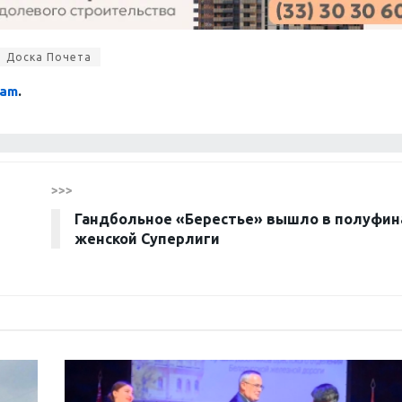
Доска Почета
ram
.
>>>
Гандбольное «Берестье» вышло в полуфин
женской Суперлиги