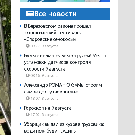
Все новости
В Березовском районе прошел
экологический фестиваль
«Споровские сенокосы»
09:27, 9 августа
Будьте внимательны за рулем! Места
установки датчиков контроля
скорости 9 августа
08:16, 9 августа
Александр РОМАНЮК: «Мы строим
самое доступное жилье»
18:07, 8 августа
Гороскоп на 9 августа
17:02, 8 августа
Уборщик выпал из кузова грузовика:
водителя будут судить