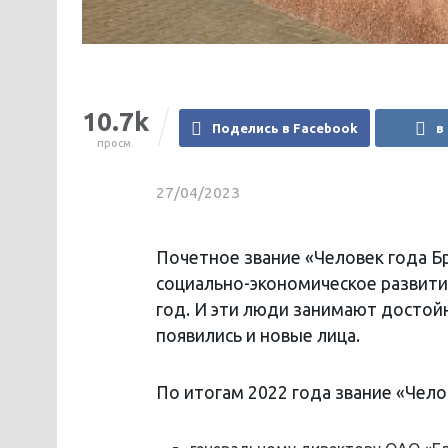
10.7k
Поделись в Facebook
в
просм.
27/04/2023
Почетное звание «Человек года Б
социально-экономическое развити
год. И эти люди занимают достойн
появились и новые лица.
По итогам 2022 года звание «Чело