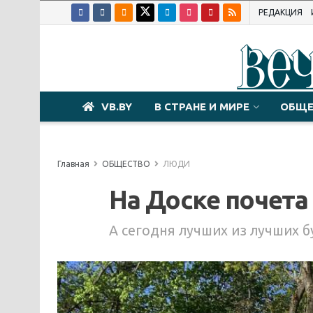
РЕДАКЦИЯ
VB.BY
В СТРАНЕ И МИРЕ
ОБЩЕ
Главная
ОБЩЕСТВО
ЛЮДИ
На Доске почета
А сегодня лучших из лучших б