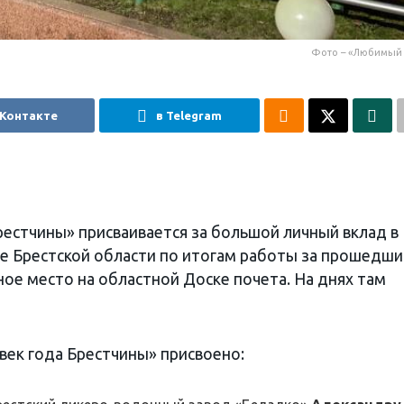
Фото – «Любимый 
 Контакте
в Telegram
рестчины» присваивается за большой личный вклад в
е Брестской области по итогам работы за прошедши
ое место на областной Доске почета. На днях там
век года Брестчины» присвоено: