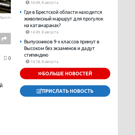
16:09, 8 августа
Где в Брестской области находится
Брест»
живописный маршрут для прогулок
на катамаранах?
14:49, 8 августа
Выпускников 9-х классов примут в
Высоком без экзаменов и дадут
стипендию
0
14:18, 8 августа
БОЛЬШЕ НОВОСТЕЙ
й
ПРИСЛАТЬ НОВОСТЬ