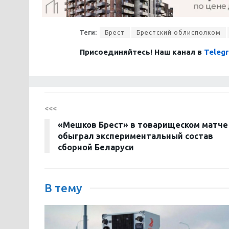
Теги:
Брест
Брестский облисполком
Присоединяйтесь! Наш канал в
Teleg
<<<
«Мешков Брест» в товарищеском матче
обыграл экспериментальный состав
сборной Беларуси
В тему