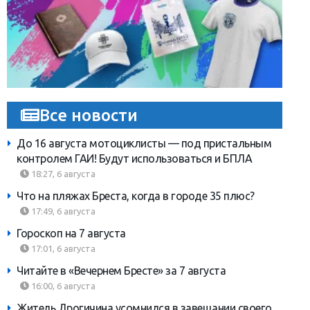
Все новости
До 16 августа мотоциклисты — под пристальным
контролем ГАИ! Будут использоваться и БПЛА
18:27, 6 августа
Что на пляжах Бреста, когда в городе 35 плюс?
17:49, 6 августа
Гороскоп на 7 августа
17:01, 6 августа
Читайте в «Вечернем Бресте» за 7 августа
16:00, 6 августа
Житель Дрогичина усомнился в завещании своего