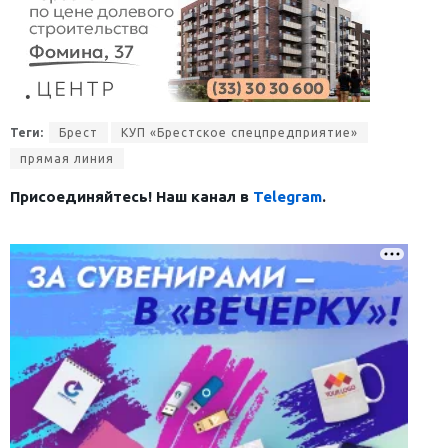
Теги:
Брест
КУП «Брестское спецпредприятие»
прямая линия
Присоединяйтесь! Наш канал в
Telegram
.