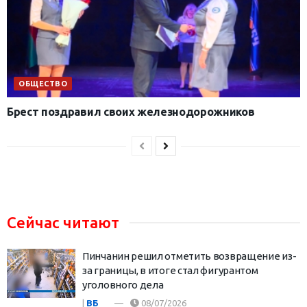
ОБЩЕСТВО
Брест поздравил своих железнодорожников
Сейчас читают
Пинчанин решил отметить возвращение из-
за границы, в итоге стал фигурантом
уголовного дела
|
ВБ
08/07/2026