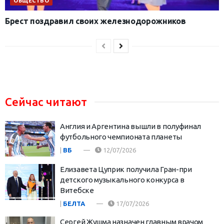
ОБЩЕСТВО
Брест поздравил своих железнодорожников
Сейчас читают
Англия и Аргентина вышли в полуфинал
футбольного чемпионата планеты
|
ВБ
12/07/2026
Елизавета Цуприк получила Гран-при
детского музыкального конкурса в
Витебске
|
БЕЛТА
17/07/2026
Сергей Жушма назначен главным врачом