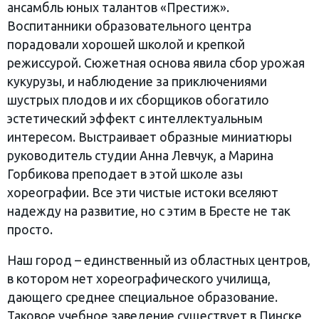
ансамбль юных талантов «Престиж».
Воспитанники образовательного центра
порадовали хорошей школой и крепкой
режиссурой. Сюжетная основа явила сбор урожая
кукурузы, и наблюдение за приключениями
шустрых плодов и их сборщиков обогатило
эстетический эффект с интеллектуальным
интересом. Выстраивает образные миниатюры
руководитель студии Анна Левчук, а Марина
Горбикова преподает в этой школе азы
хореографии. Все эти чистые истоки вселяют
надежду на развитие, но с этим в Бресте не так
просто.
Наш город – единственный из областных центров,
в котором нет хореографического училища,
дающего среднее специальное образование.
Таковое учебное заведение существует в Пинске,