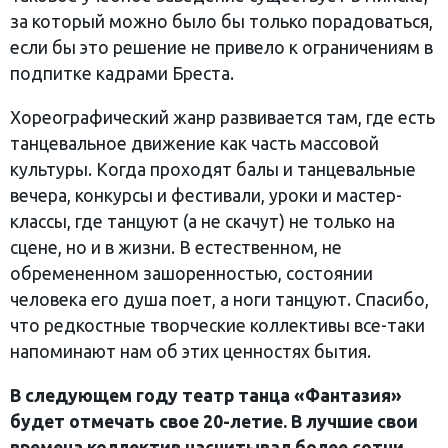
за который можно было бы только порадоваться,
если бы это решение не привело к ограничениям в
подпитке кадрами Бреста.
Хореографический жанр развивается там, где есть
танцевальное движение как часть массовой
культуры. Когда проходят балы и танцевальные
вечера, конкурсы и фестивали, уроки и мастер-
классы, где танцуют (а не скачут) не только на
сцене, но и в жизни. В естественном, не
обремененном зашоренностью, состоянии
человека его душа поет, а ноги танцуют. Спасибо,
что редкостные творческие коллективы все-таки
напоминают нам об этих ценностях бытия.
В следующем году театр танца «Фантазия»
будет отмечать свое 20-летие. В лучшие свои
времена коллектив насчитывал более сотни