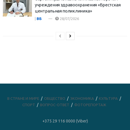
учреждения здравоохранения «Брестская
центральная поликлиника»
|
ВБ
28/07/2026
В СТРАНЕ И МИРЕ
ОБЩЕСТВО
ЭКОНОМИКА
КУЛЬТУРА
СПОРТ
ВОПРОС-ОТВЕТ
ФОТОРЕПОРТАЖ
+375 29 116 0000 (Viber)