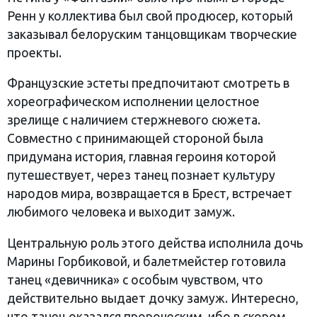
Ренн у коллектива был свой продюсер, который
заказывал белоруским танцовщикам творческие
проекты.
Французские эстеты предпочитают смотреть в
хореографическом исполнении целостное
зрелище с наличием стержневого сюжета.
Совместно с принимающей стороной была
придумана история, главная героиня которой
путешествует, через танец познает культуру
народов мира, возвращается в Брест, встречает
любимого человека и выходит замуж.
Центральную роль этого действа исполнила дочь
Марины Горбиковой, и балетмейстер готовила
танец «девичника» с особым чувством, что
действительно выдает дочку замуж. Интересно,
что танец оказался пророческим, ибо в скором