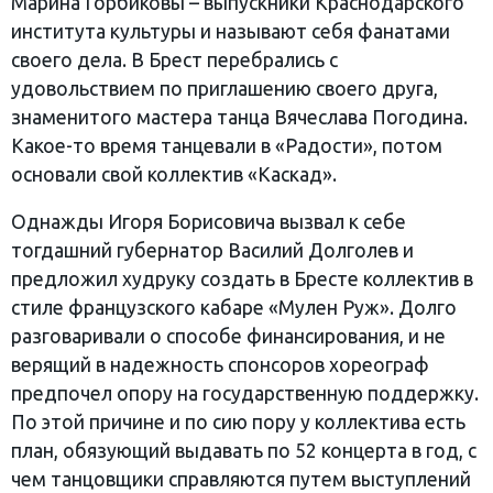
Марина Горбиковы – выпускники Краснодарского
института культуры и называют себя фанатами
своего дела. В Брест перебрались с
удовольствием по приглашению своего друга,
знаменитого мастера танца Вячеслава Погодина.
Какое-то время танцевали в «Радости», потом
основали свой коллектив «Каскад».
Однажды Игоря Борисовича вызвал к себе
тогдашний губернатор Василий Долголев и
предложил худруку создать в Бресте коллектив в
стиле французского кабаре «Мулен Руж». Долго
разговаривали о способе финансирования, и не
верящий в надежность спонсоров хореограф
предпочел опору на государственную поддержку.
По этой причине и по сию пору у коллектива есть
план, обязующий выдавать по 52 концерта в год, с
чем танцовщики справляются путем выступлений