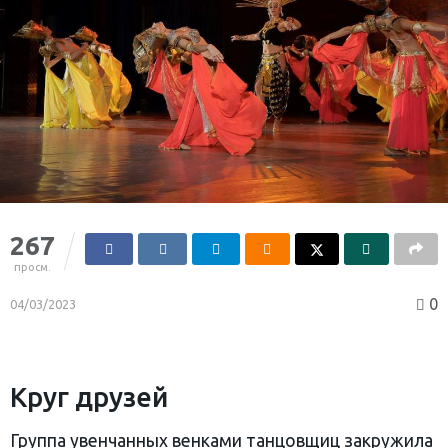
267
просм.
0
04/03/2023
Круг друзей
Группа увенчанных венками танцовщиц закружила