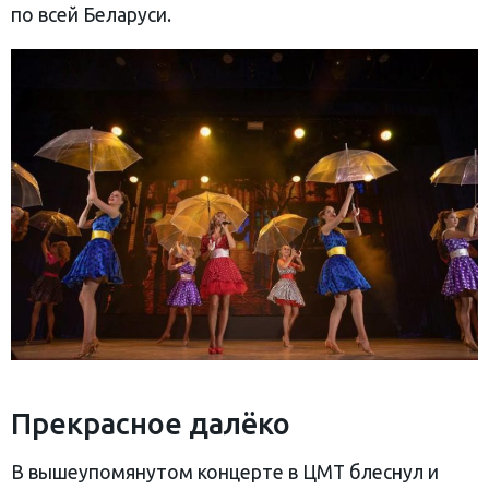
по всей Беларуси.
Прекрасное далёко
В вышеупомянутом концерте в ЦМТ блеснул и