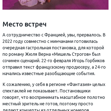
Место встреч
А сотрудничество с Францией, увы, прервалось. В
2022 году совместно с минчанами готовилась
очередная гастрольная постановка, для которой
по роману Жюля Верна «Мишель Строгов» был
сочинен сценарий. 22-го февраля Игорь Горбиков
отправил текст французскому продюсеру, а 24-го
начались известные разобщающие события.
К сожалению, у себя в регионе «Фантазия» целых
спектаклей не показывает. Постановщики
говорят, что воспринимать масштабное полотно
местный зритель не готов, поэтому просто
делают концерты из отдельных номеров.