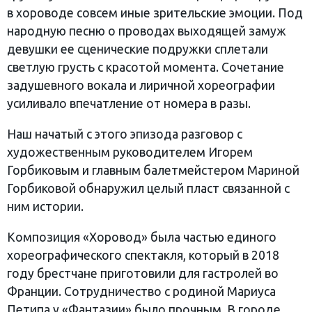
в хороводе совсем иные зрительские эмоции. Под
народную песню о проводах выходящей замуж
девушки ее сценические подружки сплетали
светлую грусть с красотой момента. Сочетание
задушевного вокала и лиричной хореографии
усиливало впечатление от номера в разы.
Наш начатый с этого эпизода разговор с
художественным руководителем Игорем
Горбиковым и главным балетмейстером Мариной
Горбиковой обнаружил целый пласт связанной с
ним истории.
Композиция «Хоровод» была частью единого
хореографического спектакля, который в 2018
году брестчане приготовили для гастролей во
Франции. Сотрудничество с родиной Мариуса
Петипа у «Фантазии» было прочным. В городе