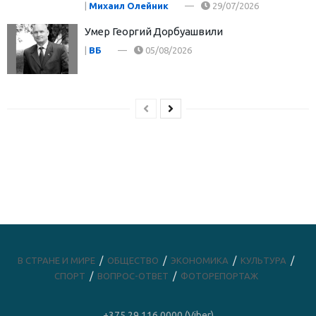
|
Михаил Олейник
29/07/2026
Умер Георгий Дорбуашвили
|
ВБ
05/08/2026
В СТРАНЕ И МИРЕ
ОБЩЕСТВО
ЭКОНОМИКА
КУЛЬТУРА
СПОРТ
ВОПРОС-ОТВЕТ
ФОТОРЕПОРТАЖ
+375 29 116 0000 (Viber)