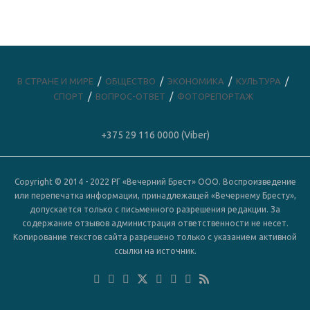
В СТРАНЕ И МИРЕ
ОБЩЕСТВО
ЭКОНОМИКА
КУЛЬТУРА
СПОРТ
ВОПРОС-ОТВЕТ
ФОТОРЕПОРТАЖ
+375 29 116 0000 (Viber)
Copyright © 2014 - 2022 РГ «Вечерний Брест» ООО. Воспроизведение
или перепечатка информации, принадлежащей «Вечернему Бресту»,
допускается только с письменного разрешения редакции. За
содержание отзывов администрация ответственности не несет.
Копирование текстов сайта разрешено только с указанием активной
ссылки на источник.