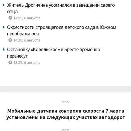
Житель Дрогичина усомнился в завещании своего
отца
14:59, 6 августа
Окрестности строящегося детского сада в Южном
преображаюся
14:28, 6 августа
Остановку «Ковельская» в Бресте временно
перенесут
13:28, 6 августа
<<<
Мобильные датчики контроля скорости 7 марта
установлены на следующих участках автодорог
>>>