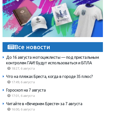
Все новости
До 16 августа мотоциклисты — под пристальным
контролем ГАИ! Будут использоваться и БПЛА
18:27, 6 августа
Что на пляжах Бреста, когда в городе 35 плюс?
17:49, 6 августа
Гороскоп на 7 августа
17:01, 6 августа
Читайте в «Вечернем Бресте» за 7 августа
16:00, 6 августа