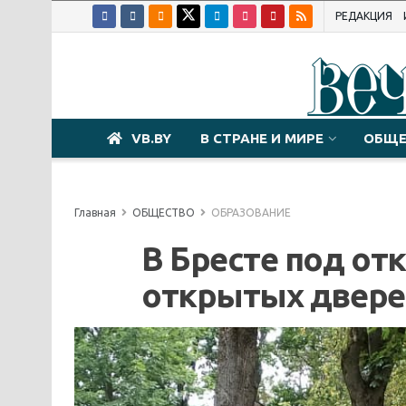
РЕДАКЦИЯ
VB.BY
В СТРАНЕ И МИРЕ
ОБЩЕ
Главная
ОБЩЕСТВО
ОБРАЗОВАНИЕ
В Бресте под о
открытых двере