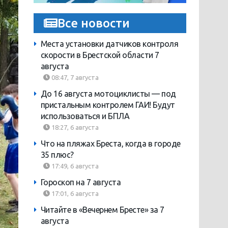
Все новости
Места установки датчиков контроля
скорости в Брестской области 7
августа
08:47, 7 августа
До 16 августа мотоциклисты — под
пристальным контролем ГАИ! Будут
использоваться и БПЛА
18:27, 6 августа
Что на пляжах Бреста, когда в городе
35 плюс?
17:49, 6 августа
Гороскоп на 7 августа
17:01, 6 августа
Читайте в «Вечернем Бресте» за 7
августа