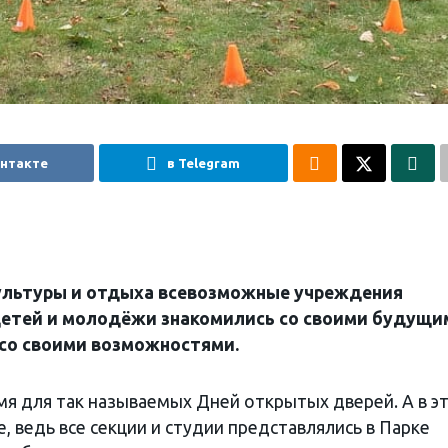
онтакте
в Telegram
 культуры и отдыха всевозможные учреждения
детей и молодёжи знакомились со своими будущи
 со своими возможностями.
мя для так называемых Дней открытых дверей. А в э
, ведь все секции и студии представлялись в Парке