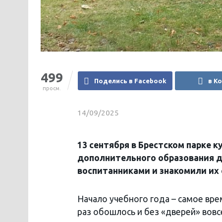
499
Поделись в Facebook
в К
просм.
14/09/2025
13 сентября в Брестском парке
дополнительного образования 
воспитанниками и знакомили их
Начало учебного года – самое вре
раз обошлось и без «дверей» вовсе