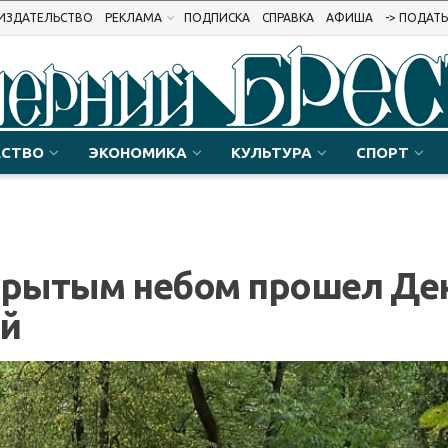
ИЗДАТЕЛЬСТВО
РЕКЛАМА
ПОДПИСКА
СПРАВКА
АФИША
-> ПОДАТ
СТВО
ЭКОНОМИКА
КУЛЬТУРА
СПОРТ
ткрытым небом прошел Де
й