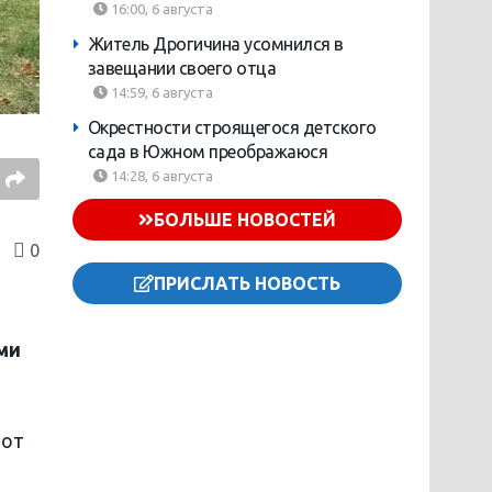
16:00, 6 августа
Житель Дрогичина усомнился в
завещании своего отца
14:59, 6 августа
Окрестности строящегося детского
сада в Южном преображаюся
14:28, 6 августа
БОЛЬШЕ НОВОСТЕЙ
0
ПРИСЛАТЬ НОВОСТЬ
ми
тот