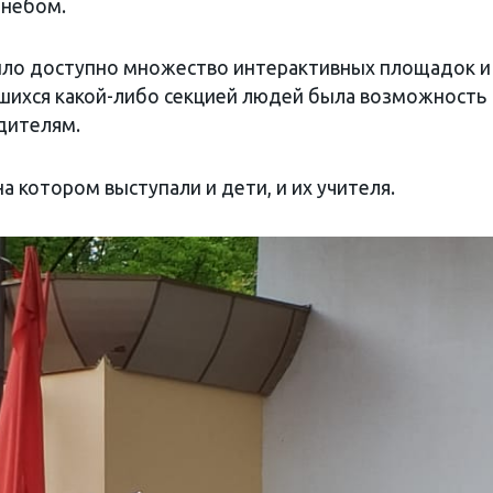
 небом.
было доступно множество интерактивных площадок и
авшихся какой-либо секцией людей была возможность
дителям.
на котором выступали и дети, и их учителя.