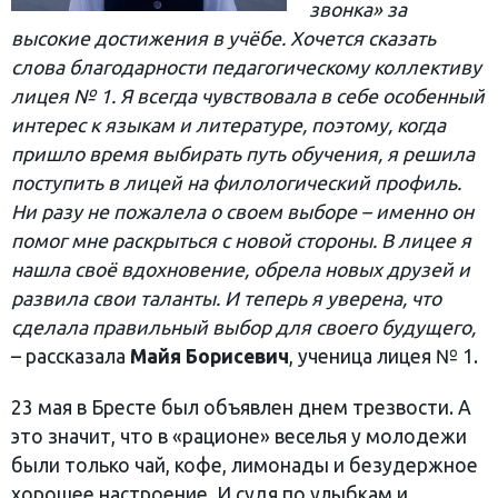
звонка» за
высокие достижения в учёбе. Хочется сказать
слова благодарности педагогическому коллективу
лицея № 1. Я всегда чувствовала в себе особенный
интерес к языкам и литературе, поэтому, когда
пришло время выбирать путь обучения, я решила
поступить в лицей на филологический профиль.
Ни разу не пожалела о своем выборе – именно он
помог мне раскрыться с новой стороны. В лицее я
нашла своё вдохновение, обрела новых друзей и
развила свои таланты. И теперь я уверена, что
сделала правильный выбор для своего будущего,
– рассказала
Майя Борисевич
, ученица лицея № 1.
23 мая в Бресте был объявлен днем трезвости. А
это значит, что в «рационе» веселья у молодежи
были только чай, кофе, лимонады и безудержное
хорошее настроение. И судя по улыбкам и