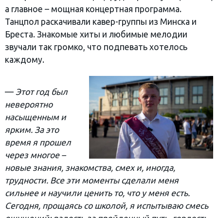
а главное – мощная концертная программа.
Танцпол раскачивали кавер-группы из Минска и
Бреста. Знакомые хиты и любимые мелодии
звучали так громко, что подпевать хотелось
каждому.
—
Этот год был
невероятно
насыщенным и
ярким. За это
время я прошел
через многое –
новые знания, знакомства, смех и, иногда,
трудности. Все эти моменты сделали меня
сильнее и научили ценить то, что у меня есть.
Сегодня, прощаясь со школой, я испытываю смесь