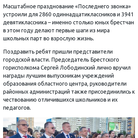
Масштабное празднование «Последнего звонка»
устроили для 2860 одиннадцатиклассников и 3941
девятиклассника – именно столько юных брестчан
в этом году делают первые шаги из мира
школьных парт во взрослую жизнь.
Поздравить ребят пришли представители
городской власти. Председатель Брестского
горисполкома Сергей Лободинский лично вручил
награды лучшим выпускникам учреждений
образования областного центра, руководители
районных администраций также присоединились к
чествованию отличившихся школьников и их
педагогов.