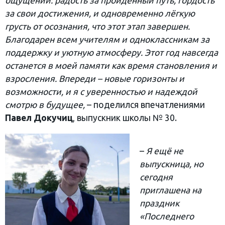
ощущений: радость за пройденный путь, гордость
за свои достижения, и одновременно лёгкую
грусть от осознания, что этот этап завершен.
Благодарен всем учителям и одноклассникам за
поддержку и уютную атмосферу. Этот год навсегда
останется в моей памяти как время становления и
взросления. Впереди – новые горизонты и
возможности, и я с уверенностью и надеждой
смотрю в будущее,
– поделился впечатлениями
Павел Докучиц
, выпускник школы № 30.
–
Я ещё не
выпускница, но
сегодня
приглашена на
праздник
«Последнего