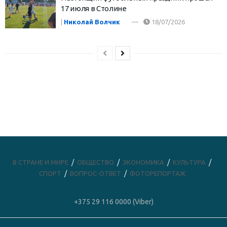
17 июля в Столине
|
Николай Волчик
18/07/2026
В СТРАНЕ И МИРЕ
ОБЩЕСТВО
ЭКОНОМИКА
КУЛЬТУРА
СПОРТ
ВОПРОС-ОТВЕТ
ФОТОРЕПОРТАЖ
+375 29 116 0000 (Viber)