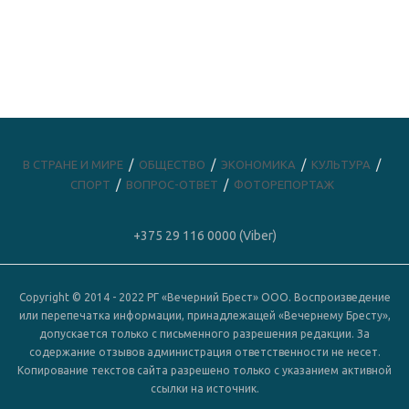
В СТРАНЕ И МИРЕ
ОБЩЕСТВО
ЭКОНОМИКА
КУЛЬТУРА
СПОРТ
ВОПРОС-ОТВЕТ
ФОТОРЕПОРТАЖ
+375 29 116 0000 (Viber)
Copyright © 2014 - 2022 РГ «Вечерний Брест» ООО. Воспроизведение
или перепечатка информации, принадлежащей «Вечернему Бресту»,
допускается только с письменного разрешения редакции. За
содержание отзывов администрация ответственности не несет.
Копирование текстов сайта разрешено только с указанием активной
ссылки на источник.