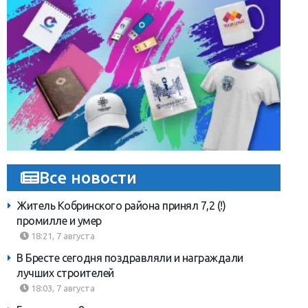
Все новости
Житель Кобринского района принял 7,2 (!)
промилле и умер
18:21, 7 августа
В Бресте сегодня поздравляли и награждали
лучших строителей
18:03, 7 августа