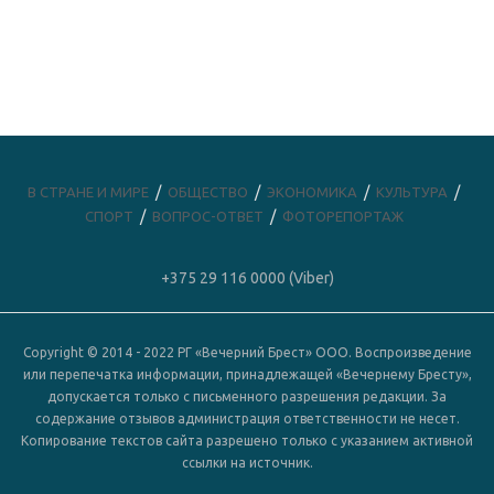
В СТРАНЕ И МИРЕ
ОБЩЕСТВО
ЭКОНОМИКА
КУЛЬТУРА
СПОРТ
ВОПРОС-ОТВЕТ
ФОТОРЕПОРТАЖ
+375 29 116 0000 (Viber)
Copyright © 2014 - 2022 РГ «Вечерний Брест» ООО. Воспроизведение
или перепечатка информации, принадлежащей «Вечернему Бресту»,
допускается только с письменного разрешения редакции. За
содержание отзывов администрация ответственности не несет.
Копирование текстов сайта разрешено только с указанием активной
ссылки на источник.