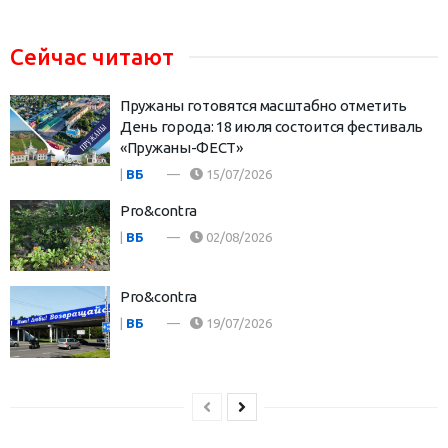
Сейчас читают
Пружаны готовятся масштабно отметить
День города: 18 июля состоится фестиваль
«Пружаны-ФЕСТ»
|
ВБ
15/07/2026
Pro&contra
|
ВБ
02/08/2026
Pro&contra
|
ВБ
19/07/2026