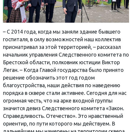
– С 2014 года, когда мы заняли здание бывшего
госпиталя, в силу возможностей наш коллектив
присматривал за этой территорией, – рассказал
начальник управления Следственного комитета по
Брестской области, полковник юстиции Виктор
Леган. – Когда Главой государства было принято
решение обозначить этот год годом
благоустройства, наши действия по наведению
порядка в сквере стали активнее. Сегодня для нас
огромная честь, что на арке входной группы
значится девиз Следственного комитета «Закон.
Справедливость. Отечество». Это нравственный
ориентир, по пути которого мы действуем. В
дальнейшем мы намерены на территории сквера