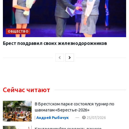
ОБЩЕСТВО
Брест поздравил своих железнодорожников
Сейчас читают
В Брестском парке состоялся турнир по
шахматам «Берестье-2026»
|
Андрей Рыбачук
25/07/2026
Контролируйте скорость вашего