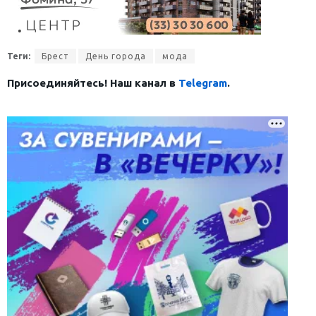
Теги:
Брест
День города
мода
Присоединяйтесь! Наш канал в
Telegram
.