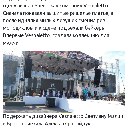
сцену вышла Брестская компания Vesnaletto.
Сначала показали вышитые ришелье платья, а
после идиллия милых девушек сменил рев
мотоциклов, и к сцене подъехали байкеры.
Впервые Vesnaletto создала коллекцию для
мужчин.
Подержать дизайнера Vesnaletto Светлану Малич
в Брест приехала Александра Гайдук.