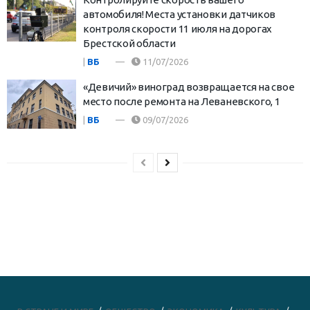
автомобиля! Места установки датчиков
контроля скорости 11 июля на дорогах
Брестской области
|
ВБ
11/07/2026
«Девичий» виноград возвращается на свое
место после ремонта на Леваневского, 1
|
ВБ
09/07/2026