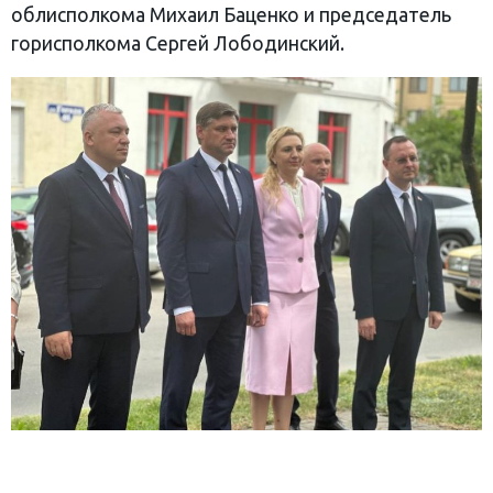
облисполкома Михаил Баценко и председатель
горисполкома Сергей Лободинский.