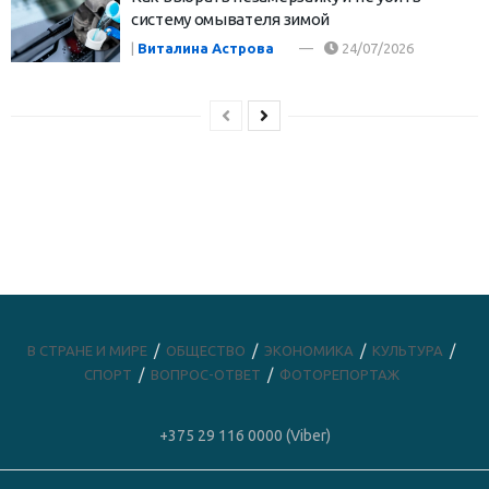
систему омывателя зимой
|
Виталина Астрова
24/07/2026
В СТРАНЕ И МИРЕ
ОБЩЕСТВО
ЭКОНОМИКА
КУЛЬТУРА
СПОРТ
ВОПРОС-ОТВЕТ
ФОТОРЕПОРТАЖ
+375 29 116 0000 (Viber)