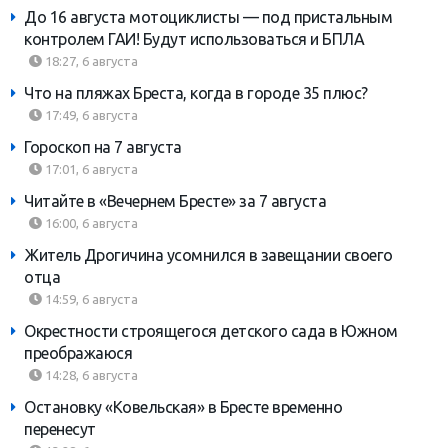
До 16 августа мотоциклисты — под пристальным
контролем ГАИ! Будут использоваться и БПЛА
18:27, 6 августа
Что на пляжах Бреста, когда в городе 35 плюс?
17:49, 6 августа
Гороскоп на 7 августа
17:01, 6 августа
Читайте в «Вечернем Бресте» за 7 августа
16:00, 6 августа
Житель Дрогичина усомнился в завещании своего
отца
14:59, 6 августа
Окрестности строящегося детского сада в Южном
преображаюся
14:28, 6 августа
Остановку «Ковельская» в Бресте временно
перенесут