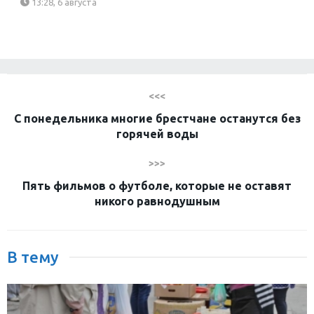
13:28, 6 августа
<<<
С понедельника многие брестчане останутся без
горячей воды
>>>
Пять фильмов о футболе, которые не оставят
никого равнодушным
В тему