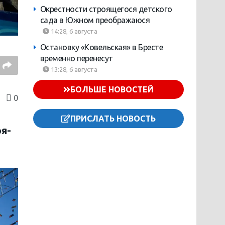
Окрестности строящегося детского
сада в Южном преображаюся
14:28, 6 августа
Остановку «Ковельская» в Бресте
временно перенесут
13:28, 6 августа
БОЛЬШЕ НОВОСТЕЙ
0
ПРИСЛАТЬ НОВОСТЬ
ря-