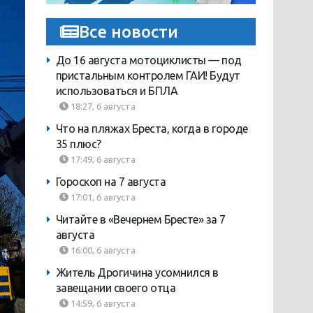
Все новости
До 16 августа мотоциклисты — под
пристальным контролем ГАИ! Будут
использоваться и БПЛА
18:27, 6 августа
Что на пляжах Бреста, когда в городе
35 плюс?
17:49, 6 августа
Гороскоп на 7 августа
17:01, 6 августа
Читайте в «Вечернем Бресте» за 7
августа
16:00, 6 августа
Житель Дрогичина усомнился в
завещании своего отца
14:59, 6 августа