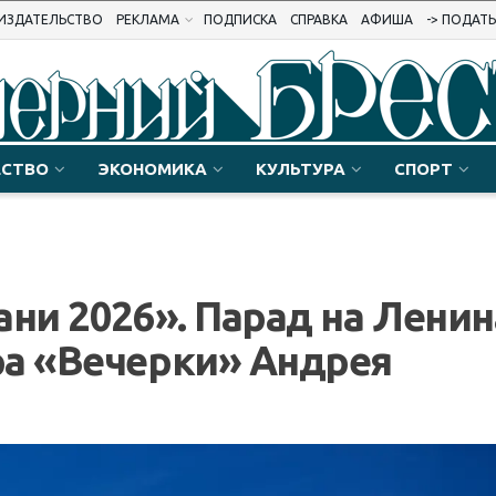
ИЗДАТЕЛЬСТВО
РЕКЛАМА
ПОДПИСКА
СПРАВКА
АФИША
-> ПОДАТ
СТВО
ЭКОНОМИКА
КУЛЬТУРА
СПОРТ
ани 2026». Парад на Ленин
ра «Вечерки» Андрея