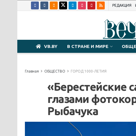
РЕДАКЦИЯ
VB.BY
В СТРАНЕ И МИРЕ
ОБЩЕ
Главная
ОБЩЕСТВО
ГОРОД 1000-ЛЕТИЯ
«Берестейские с
глазами фотоко
Рыбачука