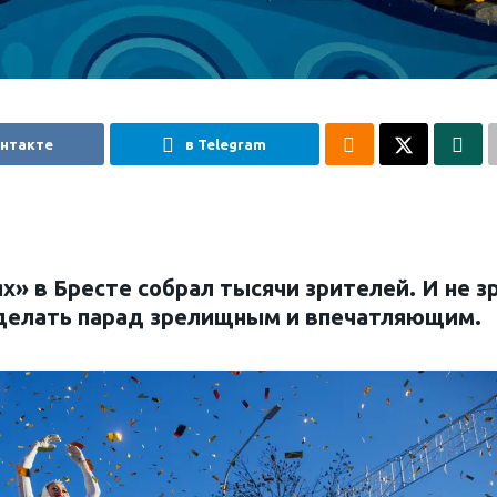
онтакте
в Telegram
х» в Бресте собрал тысячи зрителей. И не з
сделать парад зрелищным и впечатляющим.