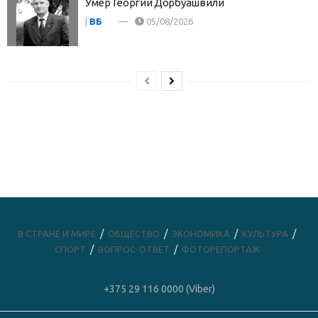
Умер Георгий Дорбуашвили
|
ВБ
05/08/2026
В СТРАНЕ И МИРЕ
ОБЩЕСТВО
ЭКОНОМИКА
КУЛЬТУРА
СПОРТ
ВОПРОС-ОТВЕТ
ФОТОРЕПОРТАЖ
+375 29 116 0000 (Viber)