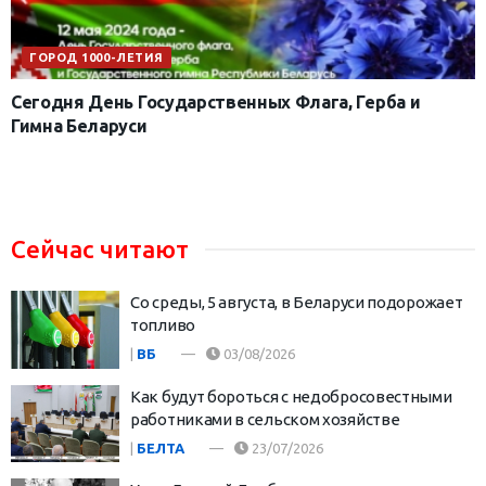
ГОРОД 1000-ЛЕТИЯ
Сегодня День Государственных Флага, Герба и
Гимна Беларуси
Сейчас читают
Со среды, 5 августа, в Беларуси подорожает
топливо
|
ВБ
03/08/2026
Как будут бороться с недобросовестными
работниками в сельском хозяйстве
|
БЕЛТА
23/07/2026