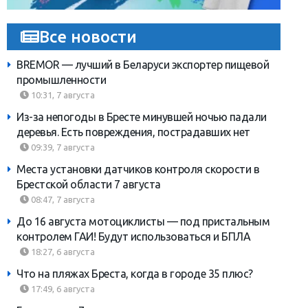
Все новости
BREMOR — лучший в Беларуси экспортер пищевой
промышленности
10:31, 7 августа
Из-за непогоды в Бресте минувшей ночью падали
деревья. Есть повреждения, пострадавших нет
09:39, 7 августа
Места установки датчиков контроля скорости в
Брестской области 7 августа
08:47, 7 августа
До 16 августа мотоциклисты — под пристальным
контролем ГАИ! Будут использоваться и БПЛА
18:27, 6 августа
Что на пляжах Бреста, когда в городе 35 плюс?
17:49, 6 августа