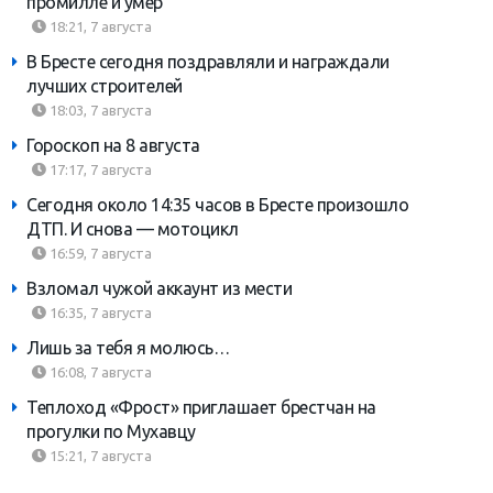
промилле и умер
18:21, 7 августа
В Бресте сегодня поздравляли и награждали
лучших строителей
18:03, 7 августа
Гороскоп на 8 августа
17:17, 7 августа
Сегодня около 14:35 часов в Бресте произошло
ДТП. И снова — мотоцикл
16:59, 7 августа
Взломал чужой аккаунт из мести
16:35, 7 августа
Лишь за тебя я молюсь…
16:08, 7 августа
Теплоход «Фрост» приглашает брестчан на
прогулки по Мухавцу
15:21, 7 августа