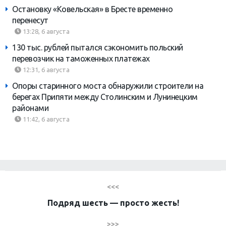
Остановку «Ковельская» в Бресте временно
перенесут
13:28, 6 августа
130 тыс. рублей пытался сэкономить польский
перевозчик на таможенных платежах
12:31, 6 августа
Опоры старинного моста обнаружили строители на
берегах Припяти между Столинским и Лунинецким
районами
11:42, 6 августа
<<<
Подряд шесть — просто жесть!
>>>