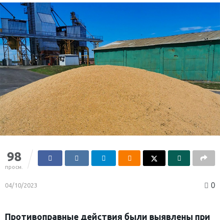
98
просм.
0
04/10/2023
Противоправные действия были выявлены при