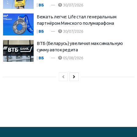
|
ВБ
30/07/2026
Бежать легче: Life стал генеральным
партнёром Минского полумарафона
|
ВБ
30/07/2026
ВТБ (Беларусь) увеличил максимальную
сумму автокредита
|
ВБ
05/08/2026