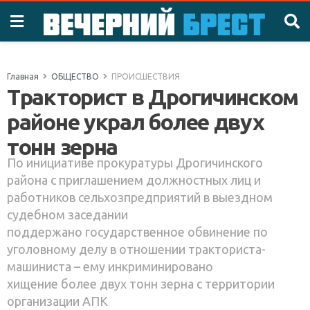
Главная
ОБЩЕСТВО
ПРОИСШЕСТВИЯ
Тракторист в Дрогичинском
районе украл более двух
тонн зерна
По инициативе прокуратуры Дрогичинского
района с приглашением должностных лиц и
работников сельхозпредприятий в выездном
судебном заседании
поддержано государственное обвинение по
уголовному делу в отношении тракториста-
машиниста – ему инкриминировано
хищение более двух тонн зерна с территории
организации АПК