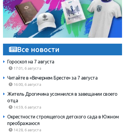
Все новости
Гороскоп на 7 августа
17:01, 6 августа
Читайте в «Вечернем Бресте» за 7 августа
16:00, 6 августа
Житель Дрогичина усомнился в завещании своего
отца
14:59, 6 августа
Окрестности строящегося детского сада в Южном
преображаюся
14:28, 6 августа