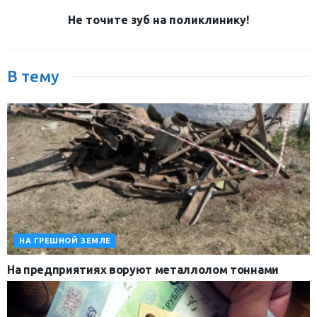
Не точите зуб на поликлинику!
В тему
НА ГРЕШНОЙ ЗЕМЛЕ
На предприятиях воруют металлолом тоннами