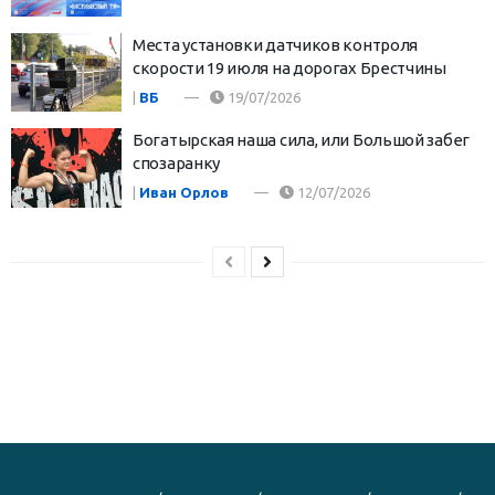
Места установки датчиков контроля
скорости 19 июля на дорогах Брестчины
|
ВБ
19/07/2026
Богатырская наша сила, или Большой забег
спозаранку
|
Иван Орлов
12/07/2026