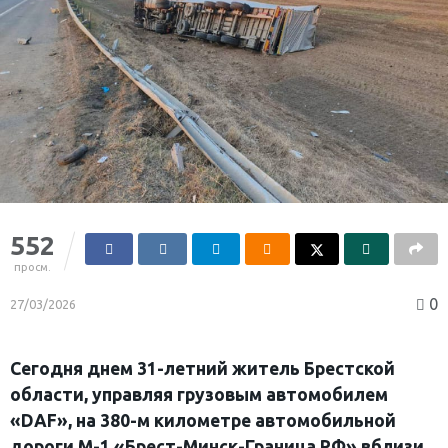
552
просм.
0
27/03/2026
Сегодня днем 31-летний житель Брестской
области, управляя грузовым автомобилем
«DAF», на 380-м километре автомобильной
дороги M-1 «Брест-Минск-Граница РФ» вблизи