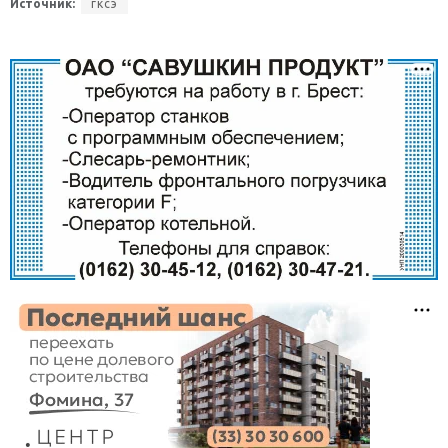
Источник:
гксэ