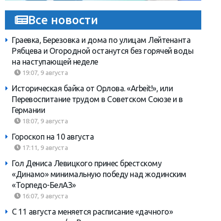
Все новости
Граевка, Березовка и дома по улицам Лейтенанта
Рябцева и Огородной останутся без горячей воды
на наступающей неделе
19:07, 9 августа
Историческая байка от Орлова. «Arbeit!», или
Перевоспитание трудом в Советском Союзе и в
Германии
18:07, 9 августа
Гороскоп на 10 августа
17:11, 9 августа
Гол Дениса Левицкого принес брестскому
«Динамо» минимальную победу над жодинским
«Торпедо-БелАЗ»
16:07, 9 августа
С 11 августа меняется расписание «дачного»