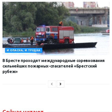
И ОПАСНА, И ТРУДНА
В Бресте проходят международные соревнования
сильнейших пожарных-спасателей «Брестский
рубеж»
Сейчас читают