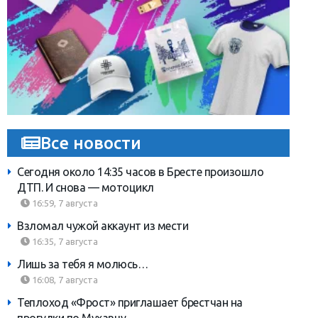
Все новости
Сегодня около 14:35 часов в Бресте произошло
ДТП. И снова — мотоцикл
16:59, 7 августа
Взломал чужой аккаунт из мести
16:35, 7 августа
Лишь за тебя я молюсь…
16:08, 7 августа
Теплоход «Фрост» приглашает брестчан на
прогулки по Мухавцу