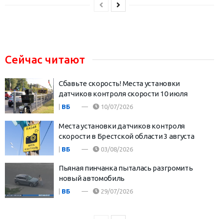
Сейчас читают
Сбавьте скорость! Места установки
датчиков контроля скорости 10 июля
|
ВБ
10/07/2026
Места установки датчиков контроля
скорости в Брестской области 3 августа
|
ВБ
03/08/2026
Пьяная пинчанка пыталась разгромить
новый автомобиль
|
ВБ
29/07/2026