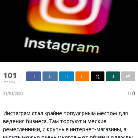
101
просм.
0
29/03/2023
Инстаграм стал крайне популярным местом для
ведения бизнеса. Там торгуют и мелкие
ремесленники, и крупные интернет-магазины, а
купить можно очень многое – от обуви и одежды