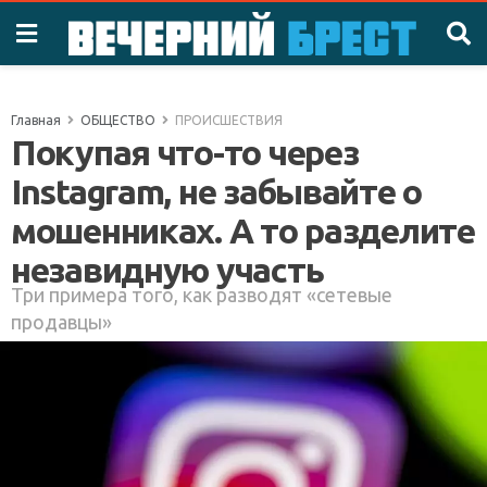
Главная
ОБЩЕСТВО
ПРОИСШЕСТВИЯ
Покупая что-то через
Instagram, не забывайте о
мошенниках. А то разделите
незавидную участь
Три примера того, как разводят «сетевые
продавцы»