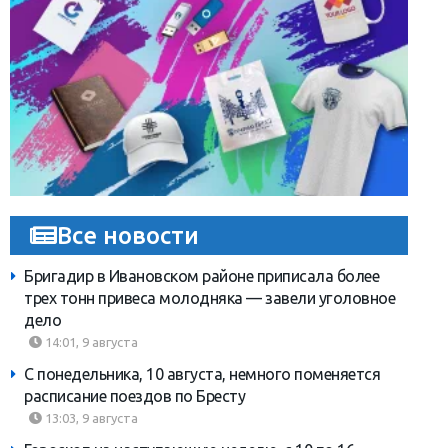
Все новости
Бригадир в Ивановском районе приписала более
трех тонн привеса молодняка — завели уголовное
дело
14:01, 9 августа
С понедельника, 10 августа, немного поменяется
расписание поездов по Бресту
13:03, 9 августа