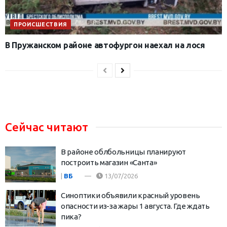
ПРОИСШЕСТВИЯ
В Пружанском районе автофургон наехал на лося
Сейчас читают
В районе облбольницы планируют
построить магазин «Санта»
|
ВБ
13/07/2026
Синоптики объявили красный уровень
опасности из-за жары 1 августа. Где ждать
пика?