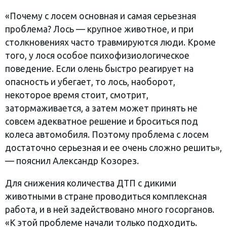
«Почему с лосем основная и самая серьезная
проблема? Лось — крупное животное, и при
столкновениях часто травмируются люди. Кроме
того, у лося особое психофизиологическое
поведение. Если олень быстро реагирует на
опасность и убегает, то лось, наоборот,
некоторое время стоит, смотрит,
затормаживается, а затем может принять не
совсем адекватное решение и броситься под
колеса автомобиля. Поэтому проблема с лосем
достаточно серьезная и ее очень сложно решить»,
— пояснил Александр Козорез.
Для снижения количества ДТП с дикими
животными в стране проводиться комплексная
работа, и в ней задействовано много госорганов.
«К этой проблеме начали только подходить.