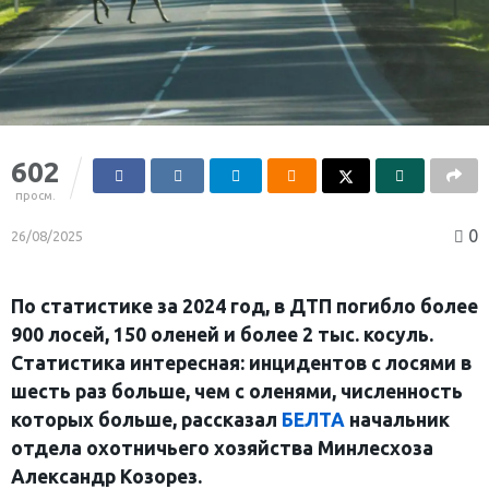
602
просм.
0
26/08/2025
По статистике за 2024 год, в ДТП погибло более
900 лосей, 150 оленей и более 2 тыс. косуль.
Статистика интересная: инцидентов с лосями в
шесть раз больше, чем с оленями, численность
которых больше, рассказал
БЕЛТА
начальник
отдела охотничьего хозяйства Минлесхоза
Александр Козорез.