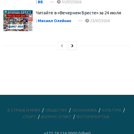
|
ВБ
31/07/2026
Читайте в «Вечернем Бресте» за 24 июля
|
Михаил Олейник
23/07/2026
В СТРАНЕ И МИРЕ
ОБЩЕСТВО
ЭКОНОМИКА
КУЛЬТУРА
СПОРТ
ВОПРОС-ОТВЕТ
ФОТОРЕПОРТАЖ
+375 29 116 0000 (Viber)