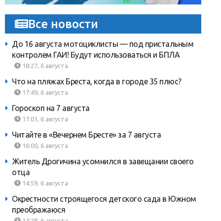
Все новости
До 16 августа мотоциклисты — под пристальным
контролем ГАИ! Будут использоваться и БПЛА
18:27, 6 августа
Что на пляжах Бреста, когда в городе 35 плюс?
17:49, 6 августа
Гороскоп на 7 августа
17:01, 6 августа
Читайте в «Вечернем Бресте» за 7 августа
16:00, 6 августа
Житель Дрогичина усомнился в завещании своего
отца
14:59, 6 августа
Окрестности строящегося детского сада в Южном
преображаюся
14:28, 6 августа